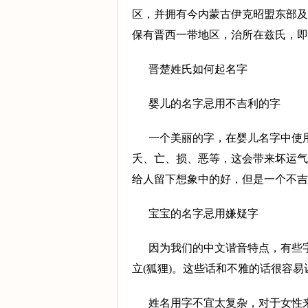
区，并拥有今内蒙古伊克昭盟东部及
保有晋西一带地区，治所在兹氏，即
晋楚姓氏如何起名字
婴儿的名字忌用不吉利的字
一个美丽的字，在婴儿名字中使
夭、亡、损、恶等，这会带来坏运气
给人留下想象中的好，但是一个不
宝宝的名字忌用嫌疑字
因为我们的中文谐音特点，有些字
立(狐狸)。这些话和不雅的话很容
姓名用字不宜太复杂，对于女性