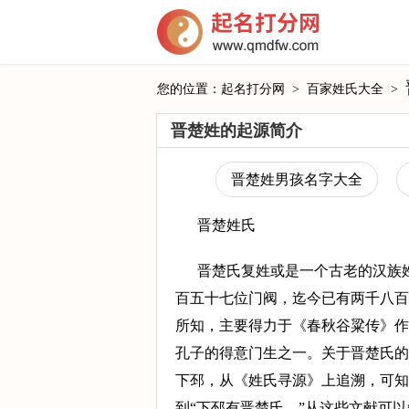
您的位置：
起名打分网
>
百家姓氏大全
>
晋楚姓的起源简介
晋楚姓男孩名字大全
晋楚姓氏
晋楚氏复姓或是一个古老的汉族
百五十七位门阀，迄今已有两千八百
所知，主要得力于《春秋谷粱传》作
孔子的得意门生之一。关于晋楚氏的
下邳，从《姓氏寻源》上追溯，可知
到“下邳有晋楚氏。”从这些文献可