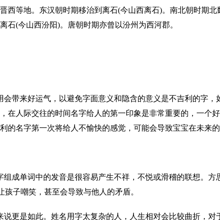
晋西等地。东汉朝时期移治到离石(今山西离石)。南北朝时期北
离石(今山西汾阳)。唐朝时期亦曾以汾州为西河郡。
用会带来好运气，以避免字面意义和隐含的意义是不吉利的字，
，在人际交往的时间名字给人的第一印象是非常重要的，一个好
吉利的名字第一次将给人不愉快的感觉，可能会导致宝宝在未来的
组成单词中的发音是很容易产生不祥，不悦或滑稽的联想。方思(方
易让孩子嘲笑，甚至会导致与他人的矛盾。
来说更是如此。姓名用字太复杂的人，人生相对会比较曲折，对