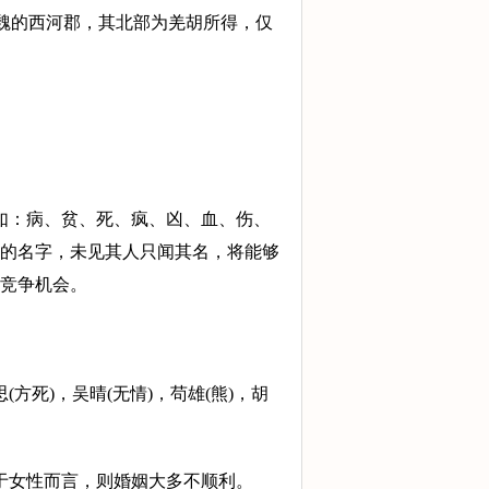
魏的西河郡，其北部为羌胡所得，仅
如：病、贫、死、疯、凶、血、伤、
的名字，未见其人只闻其名，将能够
竞争机会。
死)，吴晴(无情)，苟雄(熊)，胡
于女性而言，则婚姻大多不顺利。