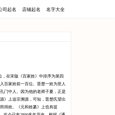
公司起名
店铺起名
名字大全
位，在宋版《百家姓》中排序为第四
入百家姓前一百位。晋楚一姓为世人
孔门中人。因为他的老师子夏，正是
源》上追宗溯源，可知，晋楚氏望出
而得姓。《元和姓纂》上也有提
迄今已有2800多年历史。根据《通