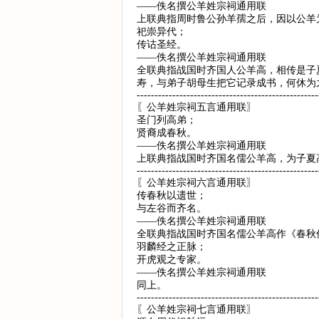
——佚名撰公羊姓宗祠通用联
上联典指周时鲁公孙羊孺之后，因以公羊
祀崇异代；
传诂圣经。
——佚名撰公羊姓宗祠通用联
全联典指战国时齐国人公羊高，相传是子
寿，与弟子胡母生把它记录成书，何休为
---------------------------------------------------
〖公羊姓宗祠五言通用联〗
圣门列高弟；
贤裔成春秋。
——佚名撰公羊姓宗祠通用联
上联典指战国时齐国名儒公羊高，为子夏
---------------------------------------------------
〖公羊姓宗祠六言通用联〗
传春秋以遗世；
与左谷而齐名。
——佚名撰公羊姓宗祠通用联
全联典指战国时齐国名儒公羊高作《春秋
羽麟经之正脉；
开虎观之专家。
——佚名撰公羊姓宗祠通用联
同上。
---------------------------------------------------
〖公羊姓宗祠七言通用联〗