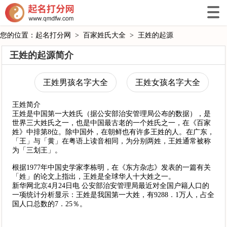
您的位置：
起名打分网
>
百家姓氏大全
>
王姓的起源
王姓的起源简介
王姓男孩名字大全
王姓女孩名字大全
王姓简介
王姓是中国第一大姓氏（据公安部治安管理局公布的数据），是
世界三大姓氏之一，也是中国最古老的一个姓氏之一，在《百家
姓》中排第8位。除中国外，在朝鲜也有许多王姓的人。在广东，
「王」与「黄」在粤语上读音相同，为分别两姓，王姓通常被称
为「三划王」。
根据1977年中国史学家李栋明，在《东方杂志》发表的一篇有关
「姓」的论文上指出，王姓是全球华人十大姓之一。
新华网北京4月24日电 公安部治安管理局最近对全国户籍人口的
一项统计分析显示：王姓是我国第一大姓，有9288．1万人，占全
国人口总数的7．25％。