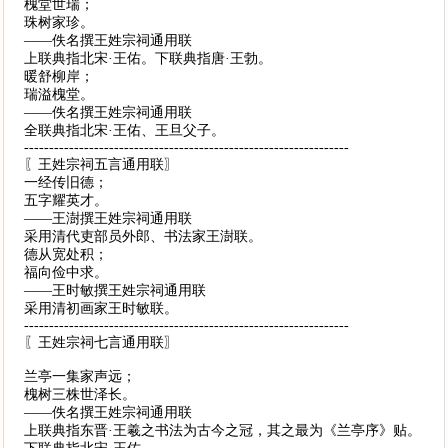
槐堂世瑞；
珠树家珍。
——佚名撰王姓宗祠通用联
上联典指北宋·王佑。下联典指唐·王勃。
暖舒柳岸；
瑞溢槐堂。
——佚名撰王姓宗祠通用联
全联典指北宋·王佑、王旦父子。
-----------------------------------------------------------------
〖王姓宗祠五言通用联〗
一经传旧德；
五字耀英才。
——王澍撰王姓宗祠通用联
采用清代吏部员外郎、书法家王澍联。
德从宽处积；
福向俭中求。
——王时敏撰王姓宗祠通用联
采用清初画家王时敏联。
-----------------------------------------------------------------
〖王姓宗祠七言通用联〗
兰亭一集家声远；
槐树三株世泽长。
——佚名撰王姓宗祠通用联
上联典指东晋·王羲之书法为古今之冠，其之最为《兰亭序》贴。