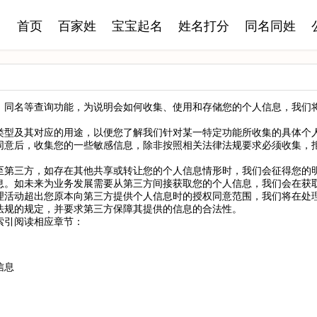
首页
百家姓
宝宝起名
姓名打分
同名同姓
、同名等查询功能，为说明会如何收集、使用和存储您的个人信息，我们
类型及其对应的用途，以便您了解我们针对某一特定功能所收集的具体个
同意后，收集您的一些敏感信息，除非按照相关法律法规要求必须收集，
。
至第三方，如存在其他共享或转让您的个人信息情形时，我们会征得您的
息。如未来为业务发展需要从第三方间接获取您的个人信息，我们会在获
理活动超出您原本向第三方提供个人信息时的授权同意范围，我们将在处
法规的规定，并要求第三方保障其提供的信息的合法性。
索引阅读相应章节：
信息