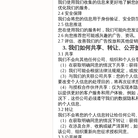
我们使用我们收集的信息来更好地了解您
优化我们的服务。
2.4 安全保障
我们会将您的信息用于身份验证、安全防
2.5 信息推送
您在使用我们的服务时，我们可能向您发
2.6 向您推荐您可能感兴趣的广告、资讯。
2.7 评估、改善我们的广告投放和其他促
3. 我们如何共享、转让、公
3.1 共享
我们不会向其他任何公司、组织和个人分
（1）在获取明确同意的情况下共享：获
（2）我们可能会根据法律法规规定，或
（3）与我们的关联公司共享：您的个人
要改变个人信息的处理目的，将再次征求
（4）与授权合作伙伴共享：仅为实现本
以提供更好的客户服务和用户体验。例如
况下，这些公司必须遵守我们的数据隐私
的个人信息。
3.2 转让
我们不会将您的个人信息转让给任何公司
（1）在获取明确同意的情况下转让：获
（2）在涉及合并、收购或破产清算时，
该公司、组织重新向您征求授权同意。
3.3 公开披露