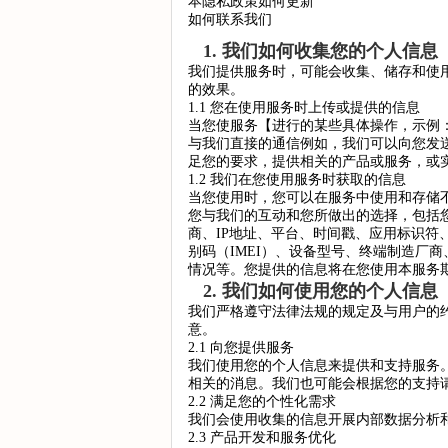
本隐私政策如何更新
如何联系我们
1. 我们如何收集您的个人信息
我们提供服务时，可能会收集、储存和使
的效果。
1.1 您在使用服务时上传或提供的信息
当您使服务【进行的某些具体操作，示例
与我们直接的通信例如，我们可以向您发送
足您的要求，提供相关的产品或服务，或
1.2 我们在您使用服务时获取的信息
当您使用时，您可以在服务中使用和存储
您与我们的互动和您所做出的选择，包括您
商、IP地址、平台、时间戳、应用标识符、
别码（IMEI）、设备型号、终端制造厂商
情况等。您提供的信息将在您使用本服务
2. 我们如何使用您的个人信息
我们严格遵守法律法规的规定及与用户的
意。
2.1 向您提供服务
我们使用您的个人信息来提供和支持服务
相关的消息。我们也可能会根据您的支持
2.2 满足您的个性化需求
我们会使用收集的信息开展内部数据分析
2.3 产品开发和服务优化