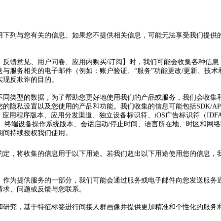
用下列与您有关的信息。如果您不提供相关信息，可能无法享受我们提供
：反馈意见、用户问卷、应用内购买/订阅】时，我们可能会收集各种信息
与服务相关的电子邮件（例如：账户验证、“服务”功能更改/更新、技
实现反欺诈的目的。
不同类型的数据，为了帮助您更好地使用我们的产品或服务，我们会收集
的隐私设置以及您使用的产品和功能。我们收集的信息可能包括SDK/API
应用程序版本、应用分发渠道、独立设备标识符、iOS广告标识符（IDF
、终端设备操作系统版本、会话启动/停止时间、语言所在地、时区和网络状
期间持续授权我们使用。
约定，将收集的信息用于以下用途。若我们超出以下用途使用您的信息，
。作为提供服务的一部分，我们可能会通过服务或电子邮件向您发送服务
请求、问题或反馈与您联系。
和研究，基于特征标签进行间接人群画像并提供更加精准和个性化的服务