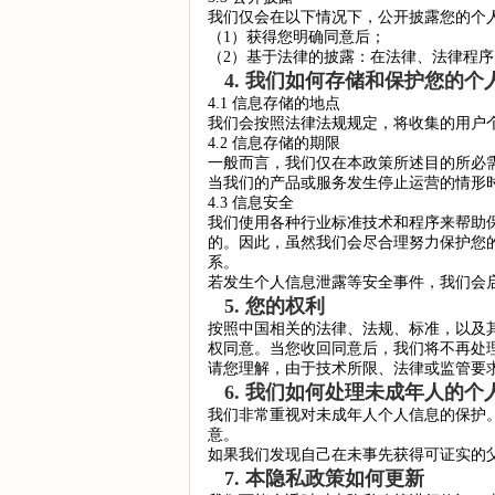
我们仅会在以下情况下，公开披露您的个
（1）获得您明确同意后；
（2）基于法律的披露：在法律、法律程
4. 我们如何存储和保护您的个
4.1 信息存储的地点
我们会按照法律法规规定，将收集的用户
4.2 信息存储的期限
一般而言，我们仅在本政策所述目的所必
当我们的产品或服务发生停止运营的情形
4.3 信息安全
我们使用各种行业标准技术和程序来帮助
的。因此，虽然我们会尽合理努力保护您
系。
若发生个人信息泄露等安全事件，我们会
5. 您的权利
按照中国相关的法律、法规、标准，以及
权同意。当您收回同意后，我们将不再处
请您理解，由于技术所限、法律或监管要
6. 我们如何处理未成年人的个
我们非常重视对未成年人个人信息的保护
意。
如果我们发现自己在未事先获得可证实的
7. 本隐私政策如何更新