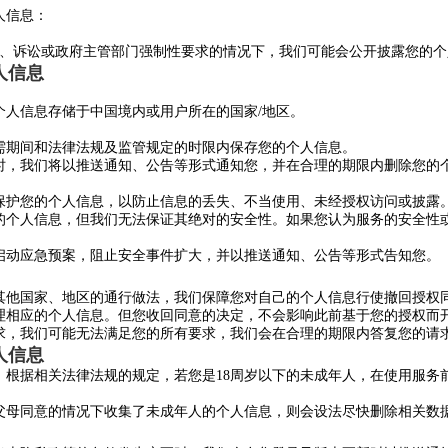
人信息：
序、诉讼或政府主管部门强制性要求的情况下，我们可能会公开披露您的个
人信息
个人信息存储于中国境内或用户所在的国家/地区。
需期间和法律法规及监管规定的时限内保存您的个人信息。
时，我们将以推送通知、公告等形式通知您，并在合理的期限内删除您的
保护您的个人信息，以防止信息的丢失、不当使用、未经授权访问或披露
的个人信息，但我们无法保证其绝对的安全性。如果您认为服务的安全性
启动应急预案，阻止安全事件扩大，并以推送通知、公告等形式告知您。
其他国家、地区的通行做法，我们保障您对自己的个人信息行使撤回授权
理相应的个人信息。但您收回同意的决定，不会影响此前基于您的授权而
求，我们可能无法满足您的所有要求，我们会在合理的期限内答复您的请
人信息
。根据相关法律法规的规定，若您是18周岁以下的未成年人，在使用服务
父母同意的情况下收集了未成年人的个人信息，则会设法尽快删除相关数