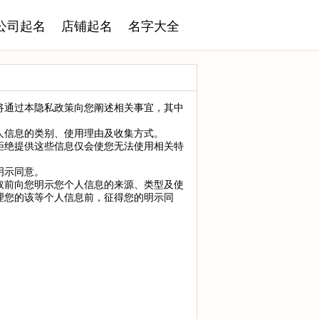
公司起名
店铺起名
名字大全
将通过本隐私政策向您阐述相关事宜，其中
人信息的类别、使用理由及收集方式。
拒绝提供这些信息仅会使您无法使用相关特
明示同意。
取前向您明示您个人信息的来源、类型及使
理您的该等个人信息前，征得您的明示同