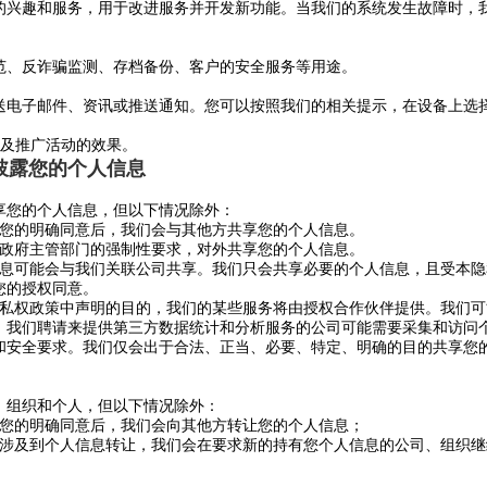
的兴趣和服务，用于改进服务并开发新功能。当我们的系统发生故障时，
范、反诈骗监测、存档备份、客户的安全服务等用途。
送电子邮件、资讯或推送通知。您可以按照我们的相关提示，在设备上选
销及推广活动的效果。
开披露您的个人信息
享您的个人信息，但以下情况除外：
得您的明确同意后，我们会与其他方共享您的个人信息。
按政府主管部门的强制性要求，对外共享您的个人信息。
信息可能会与我们关联公司共享。我们只会共享必要的个人信息，且受本
您的授权同意。
隐私权政策中声明的目的，我们的某些服务将由授权合作伙伴提供。我们
，我们聘请来提供第三方数据统计和分析服务的公司可能需要采集和访问
和安全要求。我们仅会出于合法、正当、必要、特定、明确的目的共享您
、组织和个人，但以下情况除外：
得您的明确同意后，我们会向其他方转让您的个人信息；
如涉及到个人信息转让，我们会在要求新的持有您个人信息的公司、组织