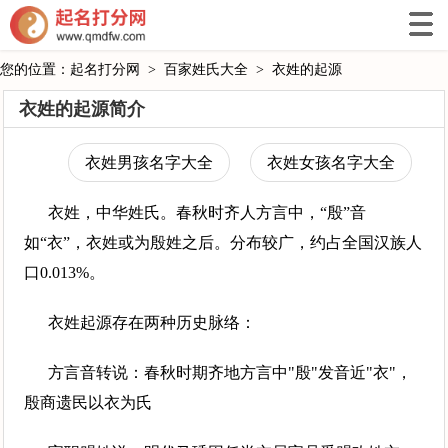
您的位置：
起名打分网
>
百家姓氏大全
>
衣姓的起源
衣姓的起源简介
衣姓男孩名字大全
衣姓女孩名字大全
衣姓，中华姓氏。春秋时齐人方言中，“殷”音
如“衣”，衣姓或为殷姓之后。分布较广，约占全国汉族人
口0.013%。
衣姓起源存在两种历史脉络：
方言音转说：春秋时期齐地方言中"殷"发音近"衣"，
殷商遗民以衣为氏