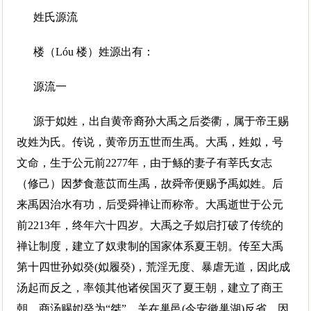
姓氏源流
楼（Lóu 楼）姓源出有：
源流一
源于姒姓，出自黄帝裔孙大禹之后娄衢，属于帝王赐
改姓为氏。传说，黄帝历五世而生禹。大禹，姓姒，号
文命，生于公元前2277年，由于鲧的妻子有莘氏女志
（修己）因梦食薏苡而生禹，故舜帝便赐予禹姒姓。后
来禹因治水有功，后受舜禅让而称帝。大禹逝世于公元
前2213年，终年六十四岁。大禹之子姒启打破了传统的
禅让制度，建立了奴隶制的国家体系夏王朝。传至大禹
第十四世孙姒癸(姒履癸)，荒淫无度、暴虐无道，因此成
汤起而反之，率领其他诸侯国灭了夏王朝，建立了商王
朝。商汤赐姒癸为“桀”，关在巢邑(今安徽巢湖)反省，因