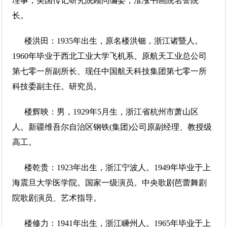
理事，美国传记研究院顾问编委，淮涨书画院名誉院
长。
楼洪田：1935年出生，原名楼洪钿，浙江诸暨人。
1960年毕业于西北工业大学飞机系。原航天工业总公司
第七零一所副所长、现任中国航天科技集团第七零一所
科技委副主任。研究员。
楼辉映：男，1929年5月生，浙江省杭州市萧山区
人。新疆维吾尔自治区钢铁(集团)公司原副经理、教授级
高工。
楼乾贵：1923年出生，浙江宁波人。1949年毕业于上
海震旦大学医学院。国家一级演员。中央歌剧芭蕾舞剧
院歌剧演员、艺术指导。
楼修力：1941年出生，浙江嵊州人。1965年毕业于上