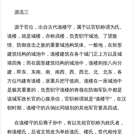
源流三
源于官位，出自古代谯楼守，属于以官职称谓为氏。
谯楼，就是城楼，亦称戍楼，负责职守城池、了望敌
情、防御攻击之敌的重要城池构筑体。一般地，在矩形
建筑结构的城池中，谯楼建筑在各个城门正上方以及城
墙四角；而在圆形建筑结构的城池中，谯楼则按八向分
建，即东、东南、南、南西、西、西北、北、北东，各
方位均建有谯楼，派重兵把守值岗。谯楼在一座城池中
是极其重要的，负责职守谯楼的将领在防御军队中都是
该城军政长官的心腹亲信，官职称谓就是“谯楼守”，在汉
朝时期，谯楼守的兵饷比同级别的其他军官要高四成。
在谯楼守的后裔子孙中，有以先祖官职称为姓氏者，
称谯楼氏，后省文简改为单姓谯氏、楼氏，世代相传至