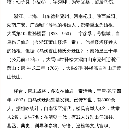
稽；幼子良（马呙），字秀卿，为守父墓，留居乌伤。
浙江、上海、山东德州兖州、河南杞县、陕西咸阳、
湖南广安、广西昭平等地的楼姓人，都奉重玉为始祖。
大禹第102世孙楼晋（853—950），字彦孚，号指城，自
乌伤迁仙岩（今浙江萧山楼塔一带）。他是楼塔楼姓人
的始祖。但据《乌伤香山楼氏分迁图》：秦始皇三十年
（公元前217年），大禹64世孙楼大溜自山东兖州迁浙江
萧山；唐·神龙二年（706），大禹97世孙楼濡自香山迁萧
山长山。
楼晋，唐末战将，多次在仙岩一带活动，于唐·乾宁四
年（897）由乌伤迁此肇基发族。已传39世，有8000余
人。据粗略统计，自南宋至清代，楼氏有举人4名，武举
人2名，贡生7名；在清朝一代，有22人分别出任知县、
县丞、典史、训导和参将、守备、巡检等文武官职。