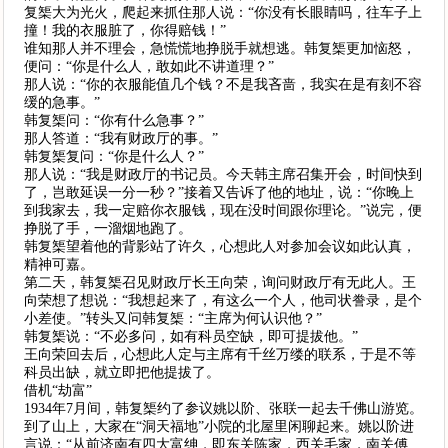
复榘大为光火，爬起来抓住那人说：“你没有长眼睛吗，往车子上
撞！我的衣服脏了，你得赔钱！”
谁知那人并不理会，急慌慌地挣脱手就想逃。韩复榘更加恼怒，
便问：“你是什么人，敢如此不讲道理？”
那人说：“你的衣服能值几个钱？不是我吝啬，我实在是有刻不容
缓的急事。”
韩复榘问：“你有什么急事？”
那人答道：“我有财政厅的事。”
韩复榘复问：“你是什么人？”
那人说：“我是财政厅的书记员。今天韩主席召集开会，时间快到
了，岂敢延误一分一秒？”接着又告诉了他的地址，说：“你晚上
到我家去，我一定赔你衣服钱，现在没时间跟你理论。”说完，便
挣脱了手，一溜烟地跑了。
韩复榘望着他的背影站了许久，心想此人对参加会议如此认真，
精神可嘉。
第二天，韩复榘召见财政厅长王向荣，询问财政厅有无此人。王
向荣想了想说：“我想起来了，有这么一个人，他司状誊录，是个
小差使。”转头又问韩复榘：“主席为何认识他？”
韩复榘说：“不必多问，如有科员空缺，即可提拔他。”
王向荣回去后，心想此人定与主席有千丝万缕的联系，于是不等
科员出缺，就立即把他提拔了。
借机“劫富”
1934年7月间，韩复榘约了参议姚以阶、张联一起去千佛山游览。
到了山上，大家在“洞天福地”小院的北屋里闲聊起来。姚以阶进
言说：“从前济南有四大富绅，即东关陈家，西关毛家，南关傅