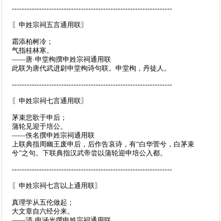
-----------------------------------------------------------------
〖申姓宗祠五言通用联〗
霜添柏树冷；
气指桂林寒。
——唐·申堂栒撰申姓宗祠通用联
此联为唐代武进尉申堂栒诗句联。申堂栒，丹徒人。
-----------------------------------------------------------------
〖申姓宗祠七言通用联〗
茅束悲歌于申后；
蒲轮见迎于培公。
——佚名撰申姓宗祠通用联
上联典指周幽王废申后，后作告哀诗，有“白华菅兮，白茅束
兮”之句。下联典指汉武帝尝以蒲轮迎申培公入都。
-----------------------------------------------------------------
〖申姓宗祠七言以上通用联〗
真理学从五伦做起；
大文章自六经分来。
——清·申涵光撰申姓宗祠通用联