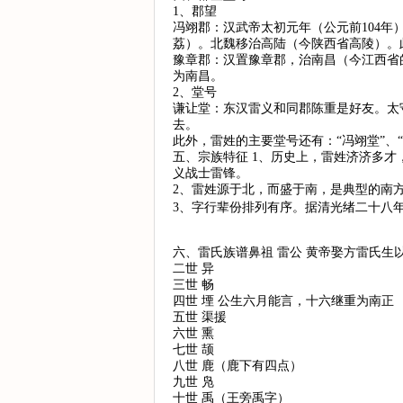
1、郡望
冯翊郡：汉武帝太初元年（公元前104年
荔）。北魏移治高陆（今陕西省高陵）。
豫章郡：汉置豫章郡，治南昌（今江西省
为南昌。
2、堂号
谦让堂：东汉雷义和同郡陈重是好友。太
去。
此外，雷姓的主要堂号还有：“冯翊堂”、“
五、宗族特征 1、历史上，雷姓济济多
义战士雷锋。
2、雷姓源于北，而盛于南，是典型的南
3、字行辈份排列有序。据清光绪二十八年
六、雷氏族谱鼻祖 雷公 黄帝娶方雷氏生
二世 异
三世 畅
四世 堙 公生六月能言，十六继重为南正
五世 渠援
六世 熏
七世 颉
八世 鹿（鹿下有四点）
九世 凫
十世 禹（王旁禹字）