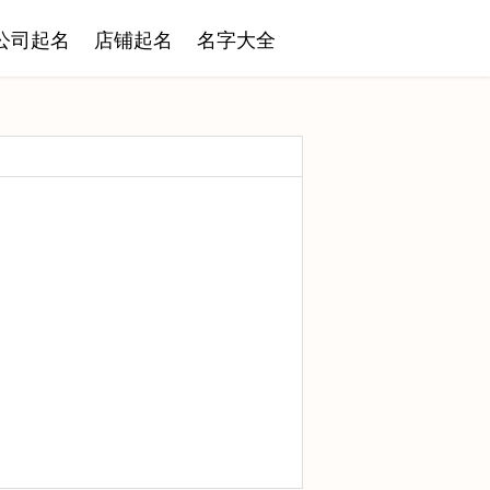
公司起名
店铺起名
名字大全