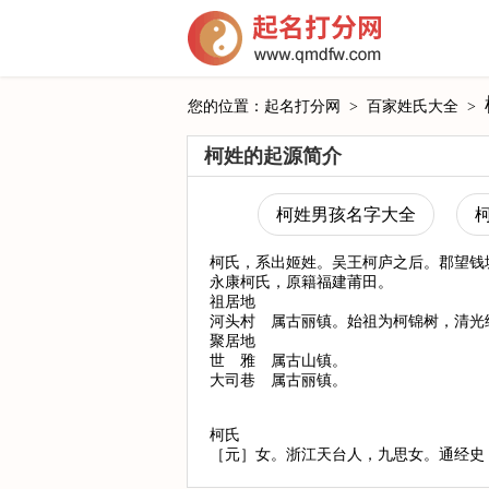
您的位置：
起名打分网
>
百家姓氏大全
>
柯姓的起源简介
柯姓男孩名字大全
柯氏，系出姬姓。吴王柯庐之后。郡望钱
永康柯氏，原籍福建莆田。
祖居地
河头村 属古丽镇。始祖为柯锦树，清光
聚居地
世 雅 属古山镇。
大司巷 属古丽镇。
柯氏
［元］女。浙江天台人，九思女。通经史