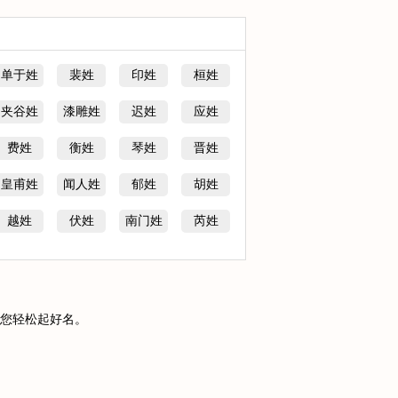
单于姓
裴姓
印姓
桓姓
夹谷姓
漆雕姓
迟姓
应姓
费姓
衡姓
琴姓
晋姓
皇甫姓
闻人姓
郁姓
胡姓
越姓
伏姓
南门姓
芮姓
您轻松起好名。