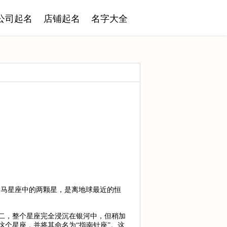
公司起名
店铺起名
名字大全
人马星座中的两颗星，是离地球最近的恒
二，整个星座完全浸沉在银河中，但稍加
这个星座，并将其命名为“指南针座”。这