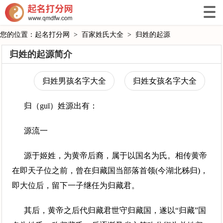
您的位置：
起名打分网
>
百家姓氏大全
>
归姓的起源
归姓的起源简介
归姓男孩名字大全
归姓女孩名字大全
归（guī）姓源出有：
源流一
源于姬姓，为黄帝后裔，属于以国名为氏。相传黄帝
在即天子位之前，曾在归藏国当部落首领(今湖北秭归)，
即大位后，留下一子继任为归藏君。
其后，黄帝之后代归藏君世守归藏国，遂以“归藏”国