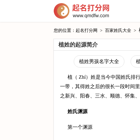
您的位置：
起名打分网
>
百家姓氏大全
>
植姓的起源简介
植姓男孩名字大全
植（ Zhí）姓是当今中国姓氏
一带，其得姓之后的很长一段时间里
之新兴、阳春、三水、顺德、怀集、
姓氏渊源
第一个渊源