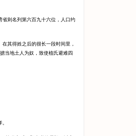
湾省则名列第六百九十六位，人口约
。在其得姓之后的很长一段时间里，
掳当地土人为奴，致使植氏避难四
孝。