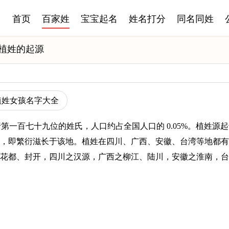
首页
百家姓
宝宝起名
姓名打分
同名同姓
植姓的起源
植姓女孩名字大全
排行第一百七十九位的姓氏，人口约占全国人口的 0.05%。植姓
，即繁衍滋长于该地。植姓在四川、广西、安徽、台湾等地都有
花都、封开，四川之汉源，广西之柳江、陆川，安徽之淮南，台