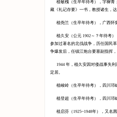
植敏槐（生卒年待考），字穉青
藏《礼记存要》一书，教授诸生，达
植尧兰（生卒年待考），广西怀
植久安（公元 1902～？年待
参加过著名的北伐战争，历任国民革
争爆发后，任镇江炮台要塞副指挥，
1944 年，植久安因对倭战事
定居。
植峻岭（生卒年待考），四川邛
植登超（生卒年待考），四川邛
植启芬（1925~1948年），