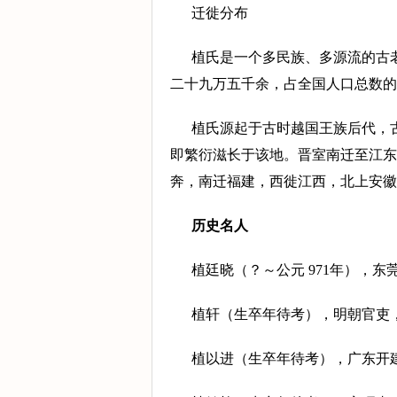
迁徙分布
植氏是一个多民族、多源流的古
二十九万五千余，占全国人口总数的 0.
植氏源起于古时越国王族后代，
即繁衍滋长于该地。晋室南迁至江东
奔，南迁福建，西徙江西，北上安徽
历史名人
植廷晓（？～公元 971年），
植轩（生卒年待考），明朝官吏
植以进（生卒年待考），广东开