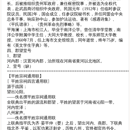
长。后被推组织贵州军政府，兼任枢密院事，并被选为全权代
表，赴武昌商讨组织中央政府。民国元年（1912年）任临时参议
院议员。民国2年，国会成立，任参议院秘书长，并任同盟会中央
总务干事。响应孙中山，参加护法运动。著有《感遇诗集》、
《平氏谱录》、《贵州革命先烈事略》等。
平海澜：上海市松江人。毕业于南洋公学。曾任清华学堂教，南
洋公学附属中学主任，大同大学教授、校长，华东师范大学教
授。1960年7月，任上海市文史馆馆员，同年逝世，终年75岁。编
有《英文学生字典》等。
四、郡望堂号
1、郡望
河内郡：汉置河内郡，治所现在河南省黄河以北地区。
2、堂号（缺）
====================================================
【平姓宗祠通用联】
〖平姓宗祠四言通用联〗
源于战国；
望出沁阳。
——佚名撰平姓宗祠通用联
全联典出平姓的源流和郡望，平姓的望居于河南省沁阳一带。
河内世泽；
八州家声。
——佚名撰平姓宗祠通用联
上联典指平氏为齐·晏平仲（婴）之后，望出河内、燕郡。下联典
指北齐·平鉴，以军功累迁刺史，历牧八州，官终都官尚书令。