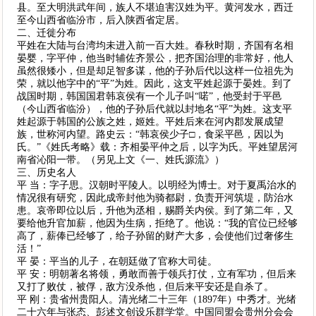
县。至大明洪武年间，族人不堪迫害汉姓为平。黄河发水，西迁
至今山西省临汾市，后入陕西省定居。
二、迁徙分布
平姓在大陆与台湾均未进入前一百大姓。春秋时期，齐国有名相
晏婴，字平仲，他当时辅佐齐景公，把齐国治理的非常好，他人
虽然很矮小，但是却足智多谋，他的子孙后代以这样一位祖先为
荣，就以他字中的“平”为姓。因此，这支平姓起源于晏姓。到了
战国时期，韩国国君韩哀侯有一个儿子叫“喏”，他受封于平邑
（今山西省临汾），他的子孙后代就以封地名“平”为姓。这支平
姓起源于韩国的公族之姓，姬姓。平姓后来在河内郡发展成望
族，世称河内望。路史云：“韩哀侯少子□，食采平邑，因以为
氏。”《姓氏考略》载：齐相晏平仲之后，以字为氏。平姓望居河
南省沁阳一带。（另见上文《一、姓氏源流》）
三、历史名人
平 当：字子思。汉朝时平陵人。以明经为博士。对于夏禹治水的
情况很有研究，因此成帝封他为骑都尉，负责开河筑堤，防治水
患。哀帝即位以后，升他为丞相，赐爵关内侯。到了第二年，又
要给他升官加薪，他因为生病，拒绝了。他说：“我的官位已经够
高了，薪俸已经够了，给子孙留的财产大多，会使他们过奢侈生
活！”
平 晏：平当的儿子，在朝廷做了官称大司徒。
平 安：明朝著名将领，勇敢而善于领兵打仗，立有军功，但后来
又打了败仗，被俘，敌方没杀他，但后来平安还是自杀了。
平 刚：贵省州贵阳人。清光绪二十三年（1897年）中秀才。光绪
二十六年与张态、彭述文创设乐群学堂。中国同盟会贵州分会会