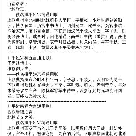
百篇名著；
七相联班。
——佚名撰平姓宗祠通用联
上联典指南北朝时北魏蓟县人平恒，字继叔，少年时起刻苦勤
读，博学多闻，历官中书博士、幽州别驾、秘书丞。为官廉洁，
不治家产，著书百余篇。下联典指汉代平陵人平当，字子思，以
明经任博士。成帝时，因他精通《尚书》中的《禹贡》篇，任他
为骑都尉，掌管河堤。哀帝时任丞相，封关内侯，与车千秋、王
嘉、魏相、韦贤、黄霸及其子平晏并称“七相”。
-----------------------------------------------------------------
〖平姓宗祠五言通用联〗
子思经博士；
稚穆御大夫。
——佚名撰平姓宗祠通用联
上联典指汉哀帝时丞相平当，字子思，平陵人。以明经为博士。
下联典指后魏右光禄大夫平季，字稚穆，蓟人。孝明帝崩，与尔
朱荣等议立庄帝，除抚军将军中侍中，以参谋勋封元城县开国
侯，官终右光禄大夫。
-----------------------------------------------------------------
〖平姓宗祠六言通用联〗
西汉簪缨之胄；
北朝节义之英。
——佚名撰平姓宗祠通用联
上联典指西汉平当的儿子是平晏，以明经位历大司徒，封防乡
侯，官至丞相。簪缨之胄，高官的后代。下联典指南北朝时北齐