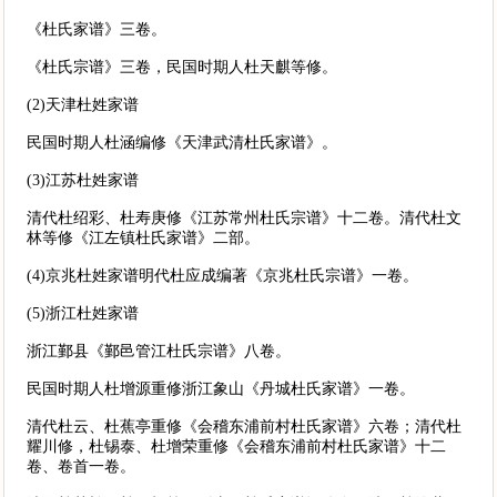
《杜氏家谱》三卷。
《杜氏宗谱》三卷，民国时期人杜天麒等修。
(2)天津杜姓家谱
民国时期人杜涵编修《天津武清杜氏家谱》。
(3)江苏杜姓家谱
清代杜绍彩、杜寿庚修《江苏常州杜氏宗谱》十二卷。清代杜文
林等修《江左镇杜氏家谱》二部。
(4)京兆杜姓家谱明代杜应成编著《京兆杜氏宗谱》一卷。
(5)浙江杜姓家谱
浙江鄞县《鄞邑管江杜氏宗谱》八卷。
民国时期人杜增源重修浙江象山《丹城杜氏家谱》一卷。
清代杜云、杜蕉亭重修《会稽东浦前村杜氏家谱》六卷；清代杜
耀川修，杜锡泰、杜增荣重修《会稽东浦前村杜氏家谱》十二
卷、卷首一卷。