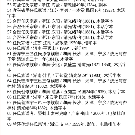
53 海盐任氏宗谱 / 浙江·海盐 / 清乾隆49年(1784), 刻本
54 宜兴篠里任氏家谱 / 江苏·宜兴 / 一本堂 民国16年(1927), 木活
字本
55 合澄任氏宗谱 / 浙江·东阳 / 清光绪7年(1881), 木活字本
56 合澄任氏宗谱 / 浙江·东阳 / 清光绪7年(1881), 木活字本
57 合澄任氏宗谱 / 浙江·东阳 / 清光绪7年(1881), 木活字本
58 合澄任氏宗谱 / 浙江·东阳 / 清光绪7年(1881), 木活字本
59 任氏宗谱 / 江苏·江阴 / 思敬堂 1950年, 铅印本
60 任氏宗谱 / 河南·平顶山 / 1999年, 铅印本
61 善潭宁三邑任氏原修族谱 / 湖南·长沙、湘潭、宁乡 / 烧汤河杏
子堂 清道光二十一年(1841), 木活字
62 任氏续修族谱 / 湖南·安化 / 复盛堂 清道光(1821-1850), 木活字
本
63 任氏族谱 / 湖南·沣县 / 五知堂 清光绪29年(1903), 木活字本
64 任氏善潭宁三邑三修族谱 / 湖南·长沙、湘潭、宁乡 / 烧汤河杏
梓村 清光绪8年(1882), 木活字本
65 任氏创修族谱 / 湖南·澧县 / 五知堂 民国24年(1935), 木活字本
66 任氏家谱 / 湖南 / 乐安堂 民国7年(1918), 木活字本
67 任氏善潭宁三邑三修族谱 / 湖南·长沙、湘潭、宁乡 / 烧汤河杏
梓村 清光绪8年(1882), 木活字本
68 任氏族谱考、暨鹤山麦村史略 / 广东·鹤山 / 2000年, 电脑排印
本
69 竺溪莲塘任氏宗谱 / 浙江·义乌 / 1999年, 影印、电脑排印本