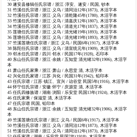
30 遂安县修辑任氏宗谱 / 浙江·淳安、遂安 / 民国, 钞本
31 竹溪任氏宗谱 / 浙江·义乌 / 清同治12年(1873), 木活字本
32 竹溪任氏宗谱 / 浙江·义乌 / 清乾隆45年(1780), 木活字本
33 竹溪任氏宗谱 / 浙江·义乌 / 清嘉庆12年(1807), 木活字本
34 竹溪任氏宗谱 / 浙江·义乌 / 清道光17年(1837), 木活字本
35 莲塘任氏宗谱 / 浙江·义乌 / 清光绪19年(1893), 木活字本
36 莲塘任氏宗谱 / 浙江·义乌 / 清光绪19年(1893), 木活字本
37 竺溪莲塘任氏宗谱 / 浙江·义乌 / 民国6年(1917), 木活字本
38 陈陀任氏宗谱 / 浙江·义乌 / 清宣统元年(1909), 木活字本
39 邻水任氏宗谱 / 四川·邻水 / 民国17年(1928), 石印本
40 东山任氏宗谱 / 浙江·余姚 / 五知堂 清光绪32年(1906), 木活字
本
41 萧山任氏家乘 / 浙江·萧山 / 永思堂 清, 木活字本
42 兴化任氏家谱 / 江苏·兴化 / 民国31年(1942), 铅印本
43 任氏宗谱 / 江苏·镇江、宜兴 / 诒谷堂 民国5年(1916), 木活字本
44 怀宁任氏宗谱 / 安徽·怀宁 / 庆源堂 清, 木活字本
45 任氏四修族谱 / 湖南·浏阳 / 乐安堂 民国13年(1924), 木活字本
46 任氏家乘 / 保滋堂 清, 木活字本
47 任氏宗谱 民国, 铅印本
48 东山任氏宗谱 / 浙江·余姚 / 五知堂 清光绪32年(1906), 木活字
本
49 竺溪莲塘任氏宗谱 / 浙江·义乌 / 民国6年(1917), 木活字本
50 竹溪任氏宗谱 / 浙江·义乌 / 清同治12年(1873), 木活字本
51 竹溪任氏宗谱 / 浙江·义乌 / 清同治12年(1873), 木活字本
52 任氏家谱 / 湖南 / 乐安堂 民国7年(1918), 木活字本