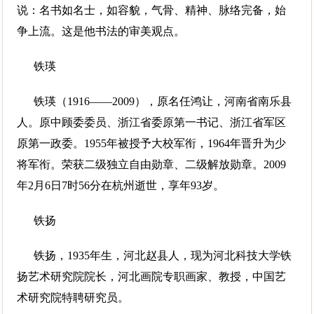
说：名书如名士，如容貌，气骨、精神、脉络完备，始
争上流。这是他书法的审美观点。
铁瑛
铁瑛（1916——2009），原名任鸿让，河南省南乐县
人。原中顾委委员、浙江省委原第一书记、浙江省军区
原第一政委。1955年被授予大校军衔，1964年晋升为少
将军衔。荣获二级独立自由勋章、二级解放勋章。2009
年2月6日7时56分在杭州逝世，享年93岁。
铁扬
铁扬，1935年生，河北赵县人，现为河北科技大学铁
扬艺术研究院院长，河北画院专职画家、教授，中国艺
术研究院特聘研究员。