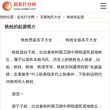
您的位置：
起名打分网
>
百家姓氏大全
>
铁姓的起源
铁姓的起源简介
铁姓男孩名字大全
铁姓女孩名字大全
铁姓源自子姓，出自春秋时期卫国中商朝遗民居地铁
丘，属于以居邑名称为氏。历史上的铁姓名人很多，比
如：铁铉、铁保、铁瑛等等。铁姓宗祠通用对联“名扬蕊
榜；忠著旃常”中上联典指宋代人铁南仲，下联则说明代
河南邓州人铁铉。
源流一
源于子姓，出自春秋时期卫国中商朝遗民居地铁丘，