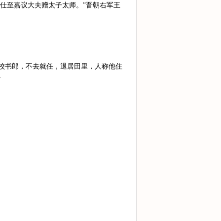
，仕至嘉议大夫赠太子太师。”晋朝右军王
校书郎，不去就任，退居田里，人称他住
。