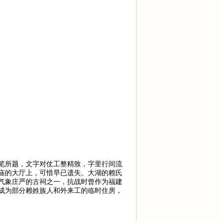
笔所题，文字对仗工整精致，字里行间流
庙的大厅上，可惜早已遗失。大湖的赖氏
气象庄严的古祠之一，抗战时曾作为福建
成为部分赖姓族人和外来工的临时住房，