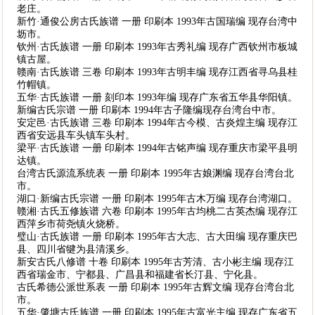
老庄。
新竹·通俊公房古氏族谱 一册 印刷本 1993年古国瑞编 现存台湾中
坜市。
钦州·古氏族谱 一册 印刷本 1993年古秀礼编 现存广西钦州市板城
镇古屋。
赣南·古氏族谱 三卷 印刷本 1993年古明丰编 现存江西省寻乌县桂
竹帽镇。
五华·古氏族谱 一册 刻印本 1993年编 现存广东省五华县华阳镇。
新编古氏宗谱 一册 印刷本 1994年古子隆编现存台湾台中市。
安定邑·古氏族谱 三卷 印刷本 1994年古今模、古炎煌主编 现存江
西省安远县车头镇车头村。
梁平·古氏族谱 一册 印刷本 1994年古铭声编 现存重庆市梁平县明
达镇。
台湾古氏源流系统表 一册 印刷本 1995年古娘渊编 现存台湾台北
市。
湖口·新编古氏宗谱 一册 印刷本 1995年古木万编 现存台湾湖口。
赣湘·古氏五修族谱 六卷 印刷本 1995年古均桃二古英杰编 现存江
西萍乡市荷尧镇火烧桥。
璧山·古氏族谱 一册 印刷本 1995年古大志、古大田编 现存重庆巴
县、四川省犍为县清溪乡。
新安古氏八修谱 十卷 印刷本 1995年古芳清、古小彬主编 现存江
西省瑞金市、宁都县、广昌县和福建省长汀县、宁化县。
古氏希德公派世系表 一册 印刷本 1995年古辉文编 现存台湾台北
市。
五华·肇塘古氏族谱 一册 印刷本 1995年古富光主编 现存广东省五