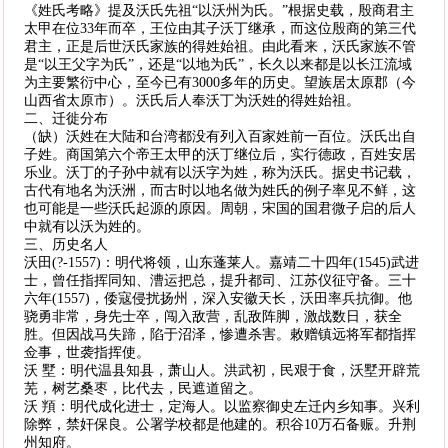
《姓氏考略》提及沃氏先祖“以沃州为氏。”根据史载，殷商君主
太甲在位33年而卒，王位由其子沃丁继承，而这位殷商的第三代
君主，正是后世沃氏家族的得姓始祖。由此看来，沃氏家族不管
是“以王父字为氏”，还是“以地为氏”，长久以来都是以长江流域
为主要繁衍中心，至今已有3000多年的历史。望族居太原郡（今
山西省太原市）。沃氏后人奉沃丁为沃姓的得姓始祖。
二、迁徙分布
（缺）沃姓在大陆和台湾都没有列入百家姓前一百位。沃氏出自
子姓。商国第六个帝王太甲的沃丁继位后，实行德政，百姓安居
乐业。沃丁的子孙中就有以沃字为姓，称为沃氏。据史书记载，
古代有地名为沃洲，而古时以地名做为姓氏的例子率见不鲜，这
也可能是一些沃氏起源的原因。周朝，宋国的国君微子启的后人
中就有以沃为姓的。
三、历史名人
沃田(?-1557)：明代将领，山东蓬莱人。嘉靖二十四年(1545)武进
士，曾任指挥同知、漕运把总，提升都司、江苏仪征守备。三十
六年(1557)，倭寇侵扰扬州，深入安徽天长，沃田率兵抗御。他
骁勇非常，身先士卒，闯入敌营，乱敌阵脚，激战数日，获全
胜。但因战马失蹄，陷于沼泽，惨遭杀害。敕赠镇远将军都指挥
佥事，世袭指挥使。
沃 墅：明代温县知县，萧山人。洪武初，民艰于食，沃墅开辟荒
芜，树艺桑枣，比代去，民遮道留之。
沃 頖：明代成化进士，定海人。以监察御史左迁内乡知事。兴利
除弊，禁奸保良。公署学校都是他建的。积谷10万石备赈。升荆
州知府。