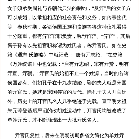
女子须承受周礼与各朝代典法的制约，“及笄”后的女子方
可以成婚，以承担相应的社会责任和义务，如传宗接代
等。春秋时期，各诸侯国王族和贵族等将这种仪礼看得
十分隆重，都有笄官官职负责，称“亓官”、“笄官”，其后
裔子孙有以先祖官职称谓为姓氏者，称亓官氏。如在史
籍《通志·氏族略》中就记载：“唐有亓志绍。”在史籍
《万姓统谱》中也记载：“唐有亓志绍，宋有亓赟，明有
亓宣、亓骥。”亓官氏的始祖不止一个姓源，当时的各诸
侯国皆有。例如孔子在十九岁结婚，娶的夫人就是宋国
的亓官氏，她就是宋国笄官的后代。除孔子夫人丌官氏
外，历史上的丌官氏名人几乎绝迹于史载。直至明太祖
朱元璋登基后严诏的改胡姓运动中，丌官氏均被改成了
单姓亓氏，才不断涌现出一大批亓氏名人。
亓官氏复姓，后来在明朝初期多省文简化为单姓亓