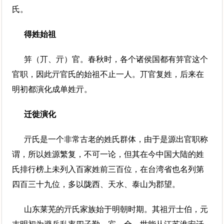
氏。
得姓始祖
笄（丌、亓）官。春秋时，各个诸侯国都有笄官这个
官职，因此亓官氏的始祖不止一人。丌官复姓，后来在
明初都演化成单姓亓。
迁徙演化
亓氏是一个非常古老的姓氏群体，由于是源出官职称
谓，所以姓源繁复，不可一论，但其在今中国大陆的姓
氏排行榜上未列入百家姓前三百位，在台湾省也名列第
四百三十九位，多以陇西、天水、泰山为郡望。
山东莱芜的亓氏家族始于明朝时期。其祖亓士伯，元