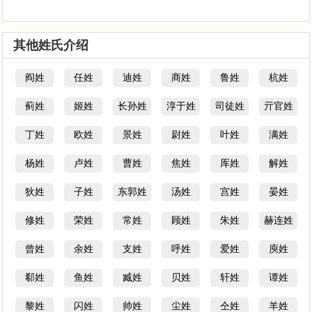
其他姓氏介绍
阎姓
任姓
迪姓
商姓
鲁姓
杭姓
蓟姓
姬姓
长孙姓
淳于姓
司徒姓
亓官姓
丁姓
欧姓
景姓
尉姓
叶姓
满姓
杨姓
卢姓
曹姓
焦姓
厍姓
解姓
狄姓
子姓
东郭姓
汤姓
宫姓
晏姓
修姓
荣姓
常姓
顾姓
朱姓
赫连姓
曾姓
余姓
支姓
呼姓
爱姓
庾姓
郗姓
鱼姓
臧姓
贝姓
轩姓
谭姓
黎姓
闪姓
帅姓
尘姓
仝姓
羊姓