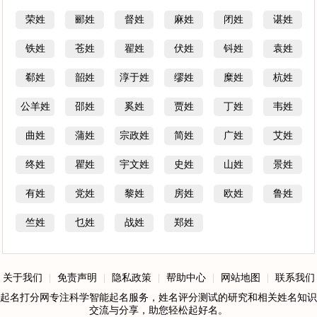
荣姓
郦姓
督姓
麻姓
闭姓
谌姓
铁姓
苍姓
翟姓
伏姓
钭姓
袁姓
郗姓
韶姓
淳于姓
缪姓
糜姓
杭姓
公羊姓
邵姓
奚姓
贾姓
丁姓
韦姓
曲姓
蒲姓
宗政姓
简姓
广姓
艾姓
终姓
瞿姓
宇文姓
史姓
山姓
景姓
有姓
党姓
黎姓
房姓
欧姓
鲁姓
竺姓
乜姓
战姓
郑姓
关于我们
|
免责声明
|
隐私政策
|
帮助中心
|
网站地图
|
联系我们
起名打分网专注科学智能起名服务，姓名评分测试的研究和相关姓名知识
交流与分享，助您轻松起好名。