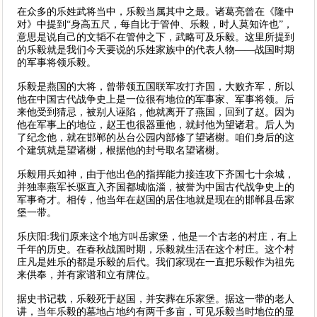
在众多的乐姓武将当中，乐毅当属其中之最。诸葛亮曾在《隆中
对》中提到“身高五尺，每自比于管仲、乐毅，时人莫知许也”，
意思是说自己的文韬不在管仲之下，武略可及乐毅。这里所提到
的乐毅就是我们今天要说的乐姓家族中的代表人物——战国时期
的军事将领乐毅。
乐毅是燕国的大将，曾带领五国联军攻打齐国，大败齐军，所以
他在中国古代战争史上是一位很有地位的军事家、军事将领。后
来他受到猜忌，被别人诬陷，他就离开了燕国，回到了赵。因为
他在军事上的地位，赵王也很器重他，就封他为望诸君。后人为
了纪念他，就在邯郸的丛台公园内部修了望诸榭。咱们身后的这
个建筑就是望诸榭，根据他的封号取名望诸榭。
乐毅用兵如神，由于他出色的指挥能力接连攻下齐国七十余城，
并独率燕军长驱直入齐国都城临淄，被誉为中国古代战争史上的
军事奇才。相传，他当年在赵国的居住地就是现在的邯郸县岳家
堡一带。
乐庆阳:我们原来这个地方叫岳家堡，他是一个古老的村庄，有上
千年的历史。在春秋战国时期，乐毅就生活在这个村庄。这个村
庄凡是姓乐的都是乐毅的后代。我们家现在一直把乐毅作为祖先
来供奉，并有家谱和立有牌位。
据史书记载，乐毅死于赵国，并安葬在乐家堡。据这一带的老人
讲，当年乐毅的墓地占地约有两千多亩，可见乐毅当时地位的显