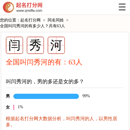
您的位置：
起名打分网
>
同名同姓
>
全国叫闫秀河的有多少人？共有63人
闫
秀
河
全国叫闫秀河的有：
63
人
叫闫秀河的，男的多还是女的多？
99%
男
1%
女
根据起名打分网大数据分析，叫闫秀河的人，以男性居
多。