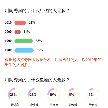
叫闫秀河的，什么年代的人最多？
2010
21%
2000
11%
1990
33%
1980
35%
根据起名打分网大数据分析，叫闫秀河的人，以2010年代
出生的人居多。
叫闫秀河的，什么星座的人最多？
28%
23%
19%
8%
6%
天蝎座
金牛座
巨蟹座
双鱼座
天秤座