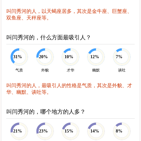
叫闫秀河的人，以天蝎座居多，其次是金牛座、巨蟹座、
双鱼座、天秤座等。
叫闫秀河的，什么方面最吸引人？
31%
20%
10%
12%
7%
气质
外貌
才华
幽默
谈吐
叫闫秀河的人，最吸引人的性格是气质，其次是外貌、才
华、幽默、谈吐等。
叫闫秀河的，哪个地方的人多？
21%
23%
15%
14%
8%