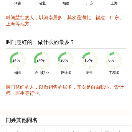
河南
湖北
福建
广东
上海
叫闫慧红的人，以河南居多，其次是湖北、福建、广东、
上海等地方。
叫闫慧红的，做什么的最多？
24%
24%
20%
15%
6%
销售
自由职业
设计师
医生
工程师
叫闫慧红的人，以做销售的居多，其次是自由职业、设计
师、医生等行业。
闫姓其他同名