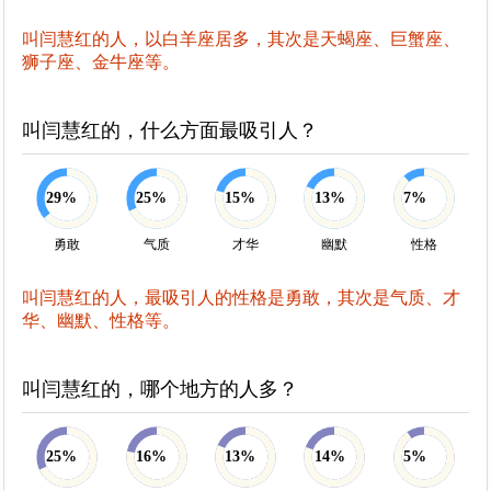
叫闫慧红的人，以白羊座居多，其次是天蝎座、巨蟹座、
狮子座、金牛座等。
叫闫慧红的，什么方面最吸引人？
29%
25%
15%
13%
7%
勇敢
气质
才华
幽默
性格
叫闫慧红的人，最吸引人的性格是勇敢，其次是气质、才
华、幽默、性格等。
叫闫慧红的，哪个地方的人多？
25%
16%
13%
14%
5%