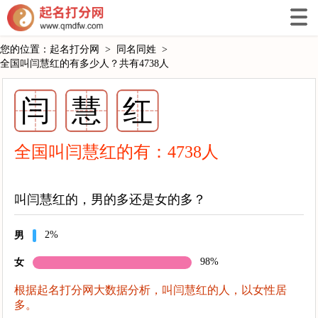
您的位置：
起名打分网
>
同名同姓
>
全国叫闫慧红的有多少人？共有4738人
闫
慧
红
全国叫闫慧红的有：
4738
人
叫闫慧红的，男的多还是女的多？
2%
男
98%
女
根据起名打分网大数据分析，叫闫慧红的人，以女性居
多。