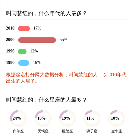
叫闫慧红的，什么年代的人最多？
2010
17%
2000
55%
1990
12%
1980
16%
根据起名打分网大数据分析，叫闫慧红的人，以2010年代
出生的人居多。
叫闫慧红的，什么星座的人最多？
24%
18%
19%
11%
10%
白羊座
天蝎座
巨蟹座
狮子座
金牛座