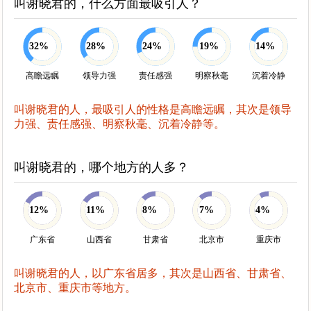
叫谢晓君的，什么方面最吸引人？
32%
28%
24%
19%
14%
高瞻远瞩
领导力强
责任感强
明察秋毫
沉着冷静
叫谢晓君的人，最吸引人的性格是高瞻远瞩，其次是领导
力强、责任感强、明察秋毫、沉着冷静等。
叫谢晓君的，哪个地方的人多？
12%
11%
8%
7%
4%
广东省
山西省
甘肃省
北京市
重庆市
叫谢晓君的人，以广东省居多，其次是山西省、甘肃省、
北京市、重庆市等地方。