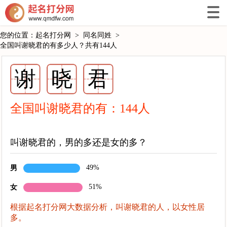
您的位置：
起名打分网
>
同名同姓
>
全国叫谢晓君的有多少人？共有144人
谢
晓
君
全国叫谢晓君的有：
144
人
叫谢晓君的，男的多还是女的多？
49%
男
51%
女
根据起名打分网大数据分析，叫谢晓君的人，以女性居
多。