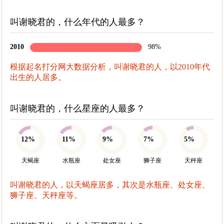
叫谢晓君的，什么年代的人最多？
2010
98%
根据起名打分网大数据分析，叫谢晓君的人，以2010年代
出生的人居多。
叫谢晓君的，什么星座的人最多？
12%
11%
9%
7%
5%
天蝎座
水瓶座
处女座
狮子座
天秤座
叫谢晓君的人，以天蝎座居多，其次是水瓶座、处女座、
狮子座、天秤座等。