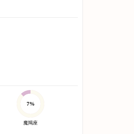
7%
魔羯座