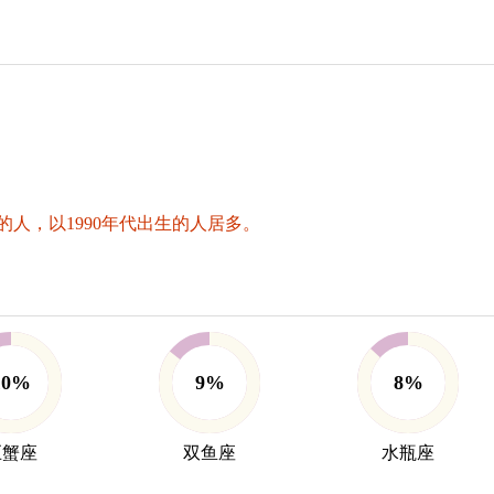
人，以1990年代出生的人居多。
10%
9%
8%
巨蟹座
双鱼座
水瓶座