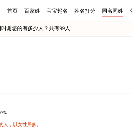
首页
百家姓
宝宝起名
姓名打分
同名同姓
国叫谢悠的有多少人？共有99人
57%
的人，以女性居多。