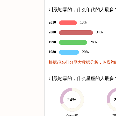
叫殷翊霖的，什么年代的人最多
2010
18%
2000
34%
1990
28%
1980
20%
根据起名打分网大数据分析，叫殷翊霖
叫殷翊霖的，什么星座的人最多
24%