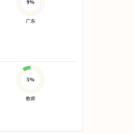
9%
广东
5%
教师