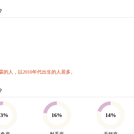
？
的人，以2010年代出生的人居多。
？
23%
16%
14%