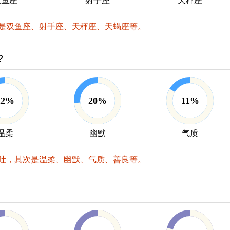
双鱼座
射手座
天秤座
是双鱼座、射手座、天秤座、天蝎座等。
？
22%
20%
11%
温柔
幽默
气质
吐，其次是温柔、幽默、气质、善良等。