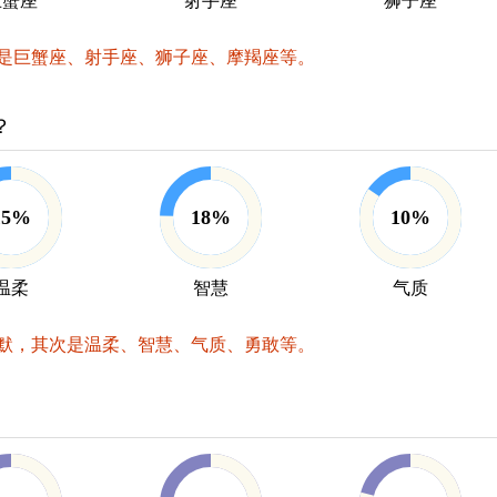
巨蟹座
射手座
狮子座
是巨蟹座、射手座、狮子座、摩羯座等。
？
15%
18%
10%
温柔
智慧
气质
默，其次是温柔、智慧、气质、勇敢等。