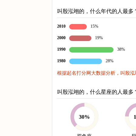
叫殷泓翊的，什么年代的人最多
2010
15%
2000
19%
1990
38%
1980
28%
根据起名打分网大数据分析，叫殷泓翊
叫殷泓翊的，什么星座的人最多
30%