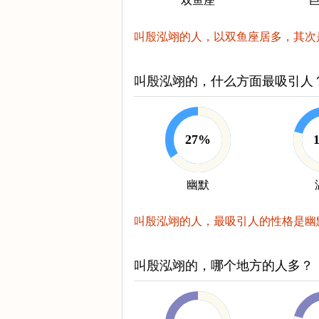
双鱼座
叫殷泓翊的人，以双鱼座居多，其次
叫殷泓翊的，什么方面最吸引人
27%
幽默
叫殷泓翊的人，最吸引人的性格是幽
叫殷泓翊的，哪个地方的人多？