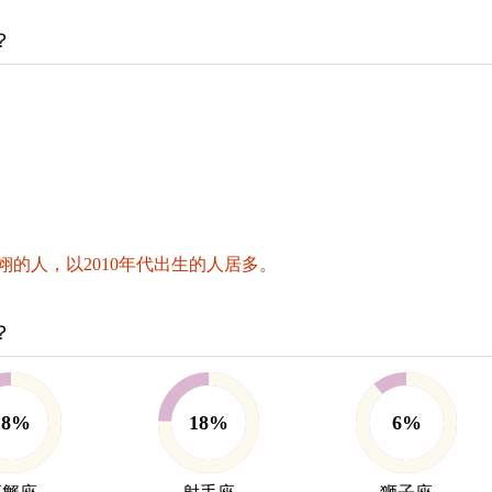
？
的人，以2010年代出生的人居多。
？
18%
18%
6%