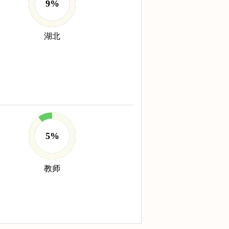
9%
湖北
5%
教师