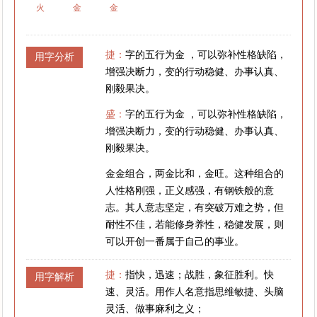
火
金
金
捷：
字的五行为金 ，可以弥补性格缺陷，
用字分析
增强决断力，变的行动稳健、办事认真、
刚毅果决。
盛：
字的五行为金 ，可以弥补性格缺陷，
增强决断力，变的行动稳健、办事认真、
刚毅果决。
金金组合，两金比和，金旺。这种组合的
人性格刚强，正义感强，有钢铁般的意
志。其人意志坚定，有突破万难之势，但
耐性不佳，若能修身养性，稳健发展，则
可以开创一番属于自己的事业。
捷：
指快，迅速；战胜，象征胜利。快
用字解析
速、灵活。用作人名意指思维敏捷、头脑
灵活、做事麻利之义；