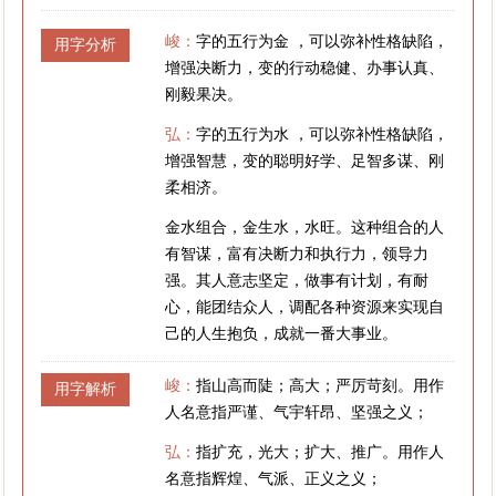
峻：
字的五行为金 ，可以弥补性格缺陷，
用字分析
增强决断力，变的行动稳健、办事认真、
刚毅果决。
弘：
字的五行为水 ，可以弥补性格缺陷，
增强智慧，变的聪明好学、足智多谋、刚
柔相济。
金水组合，金生水，水旺。这种组合的人
有智谋，富有决断力和执行力，领导力
强。其人意志坚定，做事有计划，有耐
心，能团结众人，调配各种资源来实现自
己的人生抱负，成就一番大事业。
峻：
指山高而陡；高大；严厉苛刻。用作
用字解析
人名意指严谨、气宇轩昂、坚强之义；
弘：
指扩充，光大；扩大、推广。用作人
名意指辉煌、气派、正义之义；