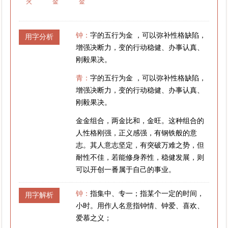
火
金
金
钟：
字的五行为金 ，可以弥补性格缺陷，
用字分析
增强决断力，变的行动稳健、办事认真、
刚毅果决。
青：
字的五行为金 ，可以弥补性格缺陷，
增强决断力，变的行动稳健、办事认真、
刚毅果决。
金金组合，两金比和，金旺。这种组合的
人性格刚强，正义感强，有钢铁般的意
志。其人意志坚定，有突破万难之势，但
耐性不佳，若能修身养性，稳健发展，则
可以开创一番属于自己的事业。
钟：
指集中、专一；指某个一定的时间，
用字解析
小时。用作人名意指钟情、钟爱、喜欢、
爱慕之义；