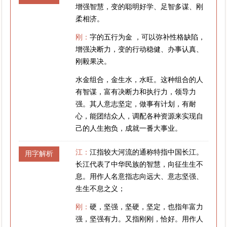
增强智慧，变的聪明好学、足智多谋、刚
柔相济。
刚：
字的五行为金 ，可以弥补性格缺陷，
增强决断力，变的行动稳健、办事认真、
刚毅果决。
水金组合，金生水，水旺。这种组合的人
有智谋，富有决断力和执行力，领导力
强。其人意志坚定，做事有计划，有耐
心，能团结众人，调配各种资源来实现自
己的人生抱负，成就一番大事业。
江：
江指较大河流的通称特指中国长江。
用字解析
长江代表了中华民族的智慧，向征生生不
息。用作人名意指志向远大、意志坚强、
生生不息之义；
刚：
硬，坚强，坚硬，坚定，也指年富力
强，坚强有力。又指刚刚，恰好。用作人