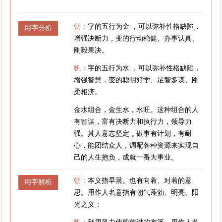
朝：
字的五行为金 ，可以弥补性格缺陷，
用字分析
增强决断力，变的行动稳健、办事认真、
刚毅果决。
帆：
字的五行为水 ，可以弥补性格缺陷，
增强智慧，变的聪明好学、足智多谋、刚
柔相济。
金水组合，金生水，水旺。这种组合的人
有智谋，富有决断力和执行力，领导力
强。其人意志坚定，做事有计划，有耐
心，能团结众人，调配各种资源来实现自
己的人生抱负，成就一番大事业。
朝：
本义指早晨。也有向着、对着的意
用字解析
思。用作人名意指有朝气蓬勃、明亮、阳
光之义；