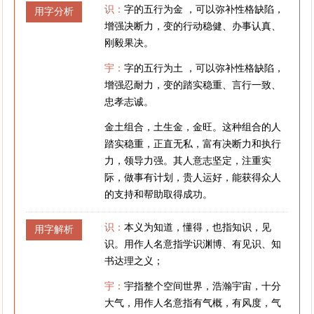
识：
字的五行为金 ，可以弥补性格缺陷，
用字分析
增强决断力，变的行动稳健、办事认真、
刚毅果决。
宇：
字的五行为土 ，可以弥补性格缺陷，
增强忍耐力，变的踏实稳重、言行一致、
忠孝志诚。
金土组合，土生金，金旺。这种组合的人
踏实稳重，正直无私，富有决断力和执行
力，领导力强。其人意志坚定，注重实
际，做事有计划，贵人运好，能获得众人
的支持和帮助取得成功。
识：
本义为知道，懂得，也指知识，见
用字解析
识。用作人名意指学识渊博、有见识、知
书达理之义；
宇：
宇指整个空间世界，浩瀚宇宙，十分
大气，用作人名意指有气概，有风度，气