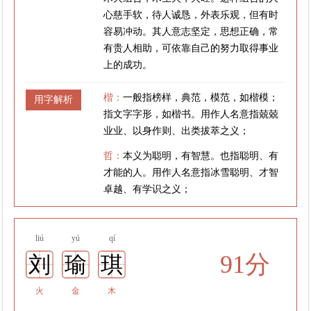
心慈手软，待人诚恳，外表乐观，但有时
容易冲动。其人意志坚定，思想正确，常
有贵人相助，可依靠自己的努力取得事业
上的成功。
楷：
一般指榜样，典范，模范，如楷模；
用字解析
指文字字形，如楷书。用作人名意指兢兢
业业、以身作则、出类拔萃之义；
哲：
本义为聪明，有智慧。也指聪明、有
才能的人。用作人名意指冰雪聪明、才智
卓越、有学识之义；
liú
yú
qí
91分
刘
瑜
琪
火
金
木