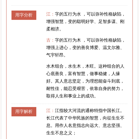
江：
字的五行为水 ，可以弥补性格缺陷，
用字分析
增强智慧，变的聪明好学、足智多谋、刚
柔相济。
古：
字的五行为木 ，可以弥补性格缺陷，
增强上进心，变的善良博爱、温文尔雅、
气宇轩昂。
水木组合，水生木，木旺。这种组合的人
心底善良，富有智慧，做事稳健，人缘
好。其人意志坚定，为理想能奋斗到底，
耐性佳，能忍受艰苦，依靠自身的努力，
取得人生和事业上的成功。
江：
江指较大河流的通称特指中国长江。
用字解析
长江代表了中华民族的智慧，向征生生不
息。用作人名意指志向远大、意志坚强、
生生不息之义；