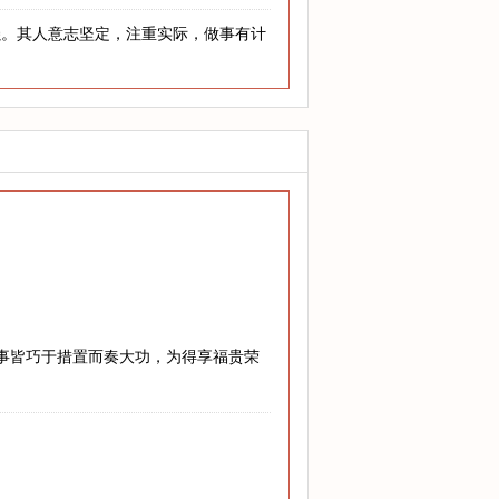
强。其人意志坚定，注重实际，做事有计
难事皆巧于措置而奏大功，为得享福贵荣