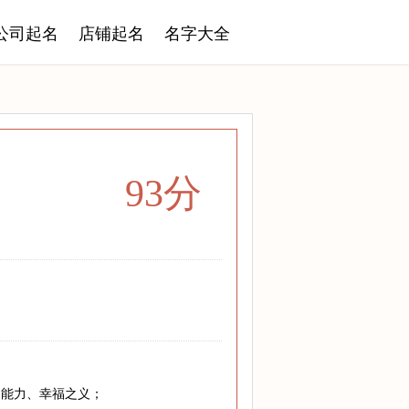
公司起名
店铺起名
名字大全
93分
、能力、幸福之义；