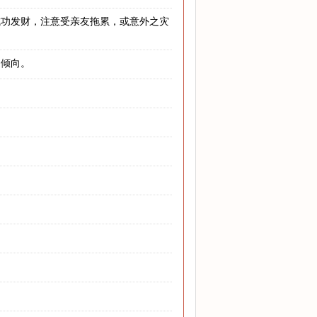
成功发财，注意受亲友拖累，或意外之灾
之倾向。