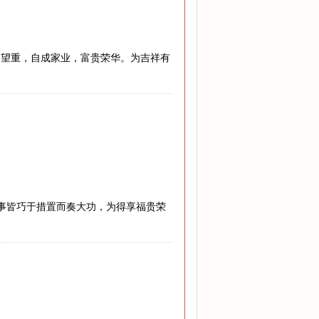
高望重，自成家业，富贵荣华。为吉祥有
难事皆巧于措置而奏大功，为得享福贵荣