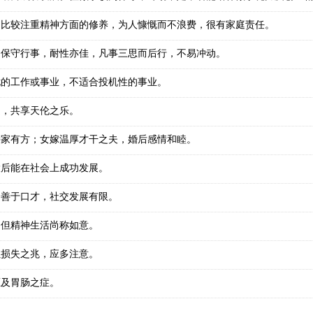
，比较注重精神方面的修养，为人慷慨而不浪费，很有家庭责任。
，保守行事，耐性亦佳，凡事三思而后行，不易冲动。
忧的工作或事业，不适合投机性的事业。
处，共享天伦之乐。
持家有方；女嫁温厚才干之夫，婚后感情和睦。
大后能在社会上成功发展。
不善于口才，社交发展有限。
，但精神生活尚称如意。
累损失之兆，应多注意。
压及胃肠之症。