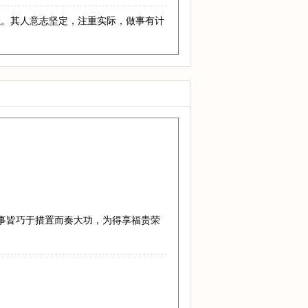
强。其人意志坚定，注重实际，做事有计
难事皆巧于措置而奏大功，为得享福贵荣