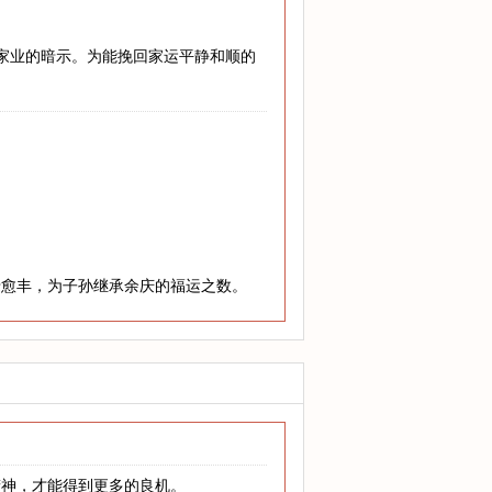
兴家业的暗示。为能挽回家运平静和顺的
老愈丰，为子孙继承余庆的福运之数。
精神，才能得到更多的良机。