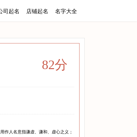
公司起名
店铺起名
名字大全
82分
。用作人名意指谦虚、谦和、虚心之义；