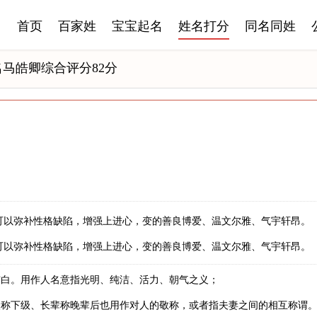
首页
百家姓
宝宝起名
姓名打分
同名同姓
名马皓卿综合评分82分
可以弥补性格缺陷，增强上进心，变的善良博爱、温文尔雅、气宇轩昂。
可以弥补性格缺陷，增强上进心，变的善良博爱、温文尔雅、气宇轩昂。
洁白。用作人名意指光明、纯洁、活力、朝气之义；
级称下级、长辈称晚辈后也用作对人的敬称，或者指夫妻之间的相互称谓