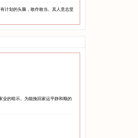
，有计划的头脑，敢作敢当。其人意志坚
兴家业的暗示。为能挽回家运平静和顺的