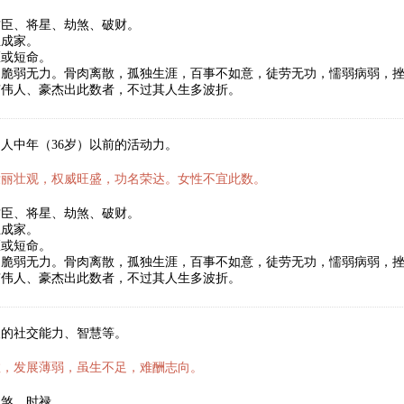
君臣、将星、劫煞、破财。
立成家。
医或短命。
，脆弱无力。骨肉离散，孤独生涯，百事不如意，徒劳无功，懦弱病弱，
有伟人、豪杰出此数者，不过其人生多波折。
人中年（36岁）以前的活动力。
壮丽壮观，权威旺盛，功名荣达。女性不宜此数。
君臣、将星、劫煞、破财。
立成家。
医或短命。
，脆弱无力。骨肉离散，孤独生涯，百事不如意，徒劳无功，懦弱病弱，
有伟人、豪杰出此数者，不过其人生多波折。
人的社交能力、智慧等。
数，发展薄弱，虽生不足，难酬志向。
劫煞、时禄。