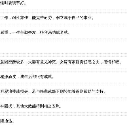
苦恼时要调节好。
与工作，耐性亦佳，能克苦耐劳，创立属于自己的事业。
任感重，一生辛勤奋发，很容易功成名就。
。
注意因应酬较多，夫妻有意见冲突。女嫁有家庭责任感之夫，感情和睦。
，稍嫌顽皮，成年后都很有成就。
上容易浪费或损失，若与晚辈或部下则较能够得到帮助与支持。
精神困扰，其他大致能得到相当安慰。
兴隆通达。