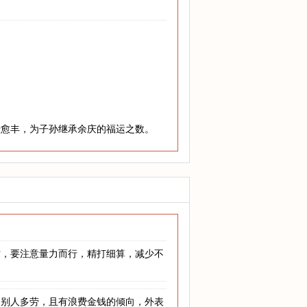
老愈丰，为子孙继承余庆的福运之数。
时，要注意量力而行，精打细算，减少不
为别人多劳，且有浪费金钱的倾向，外表