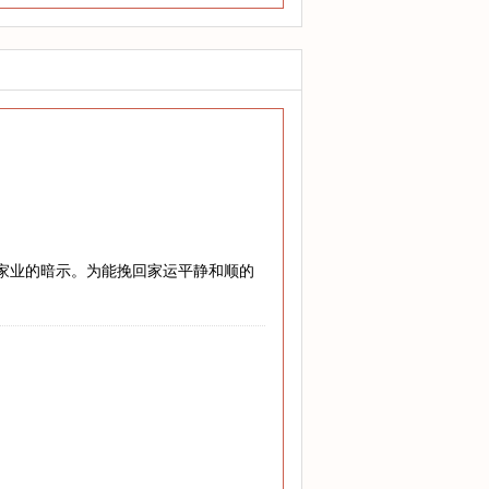
兴家业的暗示。为能挽回家运平静和顺的