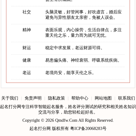
社交
头脑灵敏，好管闲事，好吹虚言，婚后应
避免与异性朋友太亲密，免被人误会。
精神
表面乐观，内心操劳，生活自律点，多注
重天伦之乐，量力而为就可无忧。
财运
稳定中求发展，老运财源可得。
健康
易患偏头痛、神经衰弱、呼吸系统疾病。
老运
老境尚安，能享天伦之乐。
关于我们
|
免责声明
|
隐私政策
|
帮助中心
|
网站地图
|
联系我们
起名打分网专注科学智能起名服务，姓名评分测试的研究和相关姓名知识
交流与分享，助您轻松起好名。
Copyright © 2026
Qmdfw.Com
All Rights Reserved.
起名打分网
版权所有
粤ICP备20068283号