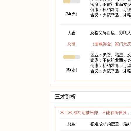
家庭：不依祖业而立
健康：松柏常青，可
24(火)
含义：天赋幸遇，才
大吉
总格又称后运，影响人
总格
（掘藏得金）家门余
基业：天官、福星、
家庭：不依祖业而立
健康：松柏常青，可
39(水)
含义：天赋幸遇，才
三才剖析
木土水 成功运被压抑，不能有所伸张，
总论
很难成功的配置，最