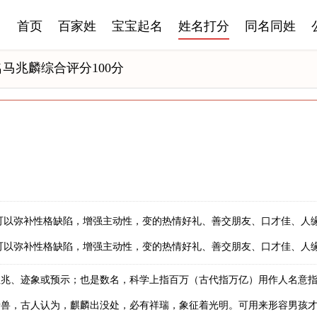
首页
百家姓
宝宝起名
姓名打分
同名同姓
马兆麟综合评分100分
可以弥补性格缺陷，增强主动性，变的热情好礼、善交朋友、口才佳、人
可以弥补性格缺陷，增强主动性，变的热情好礼、善交朋友、口才佳、人
征兆、迹象或预示；也是数名，科学上指百万（古代指万亿）用作人名意
瑞兽，古人认为，麒麟出没处，必有祥瑞，象征着光明。可用来形容男孩