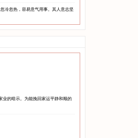
情忽冷忽热，容易意气用事。其人意志坚
兴家业的暗示。为能挽回家运平静和顺的