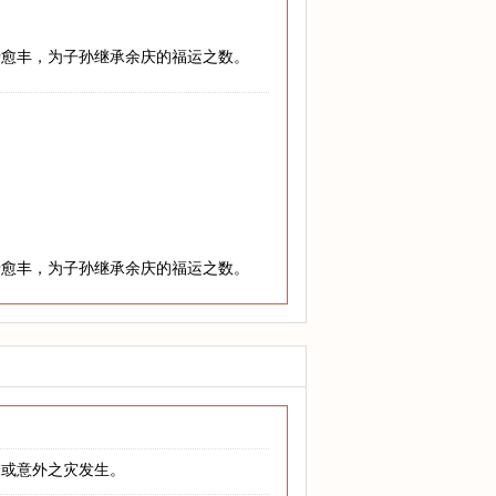
老愈丰，为子孙继承余庆的福运之数。
老愈丰，为子孙继承余庆的福运之数。
身或意外之灾发生。