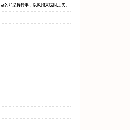
该做的却坚持行事，以致招来破财之灾。