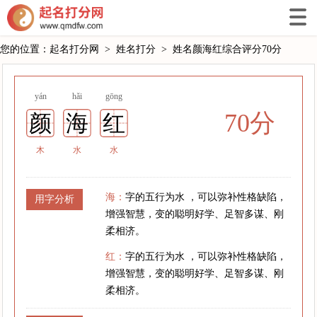
您的位置：
起名打分网
>
姓名打分
>
姓名颜海红综合评分70分
yán
hǎi
gōng
70分
颜
海
红
木
水
水
海：
字的五行为水 ，可以弥补性格缺陷，
用字分析
增强智慧，变的聪明好学、足智多谋、刚
柔相济。
红：
字的五行为水 ，可以弥补性格缺陷，
增强智慧，变的聪明好学、足智多谋、刚
柔相济。