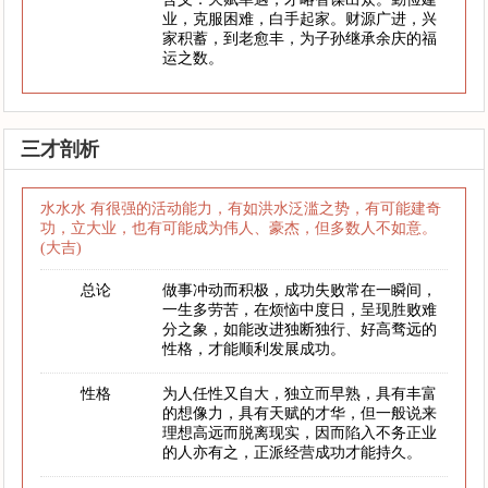
业，克服困难，白手起家。财源广进，兴
家积蓄，到老愈丰，为子孙继承余庆的福
运之数。
三才剖析
水水水 有很强的活动能力，有如洪水泛滥之势，有可能建奇
功，立大业，也有可能成为伟人、豪杰，但多数人不如意。
(大吉)
总论
做事冲动而积极，成功失败常在一瞬间，
一生多劳苦，在烦恼中度日，呈现胜败难
分之象，如能改进独断独行、好高骛远的
性格，才能顺利发展成功。
性格
为人任性又自大，独立而早熟，具有丰富
的想像力，具有天赋的才华，但一般说来
理想高远而脱离现实，因而陷入不务正业
的人亦有之，正派经营成功才能持久。