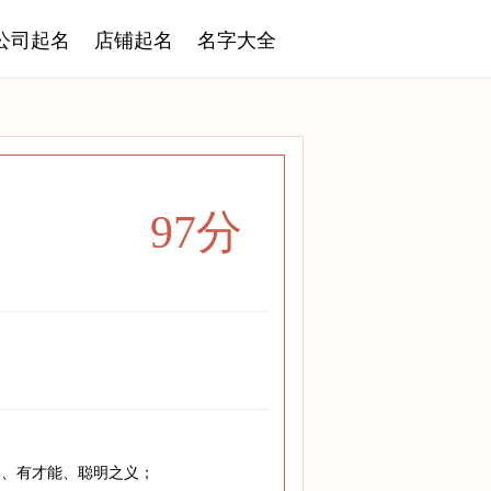
公司起名
店铺起名
名字大全
97分
；
然、有才能、聪明之义；