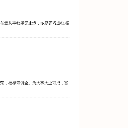
任意从事欲望无止境，多易弄巧成拙,招
繁荣，福禄寿俱全。为大事大业可成，富