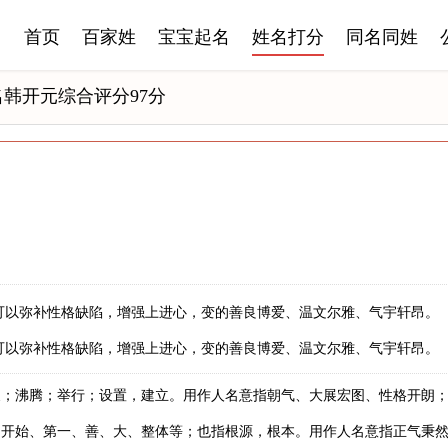
首页
百家姓
宝宝起名
姓名打分
同名同姓
名韩开元综合评分97分
可以弥补性格缺陷，增强上进心，变的善良博爱、温文尔雅、气宇轩昂。
可以弥补性格缺陷，增强上进心，变的善良博爱、温文尔雅、气宇轩昂。
展；沸腾；举行；设置，建立。用作人名意指朝气、大展宏图、性格开朗
、开始、第一、善、大、整体等；也指根源，根本。用作人名意指正气秉