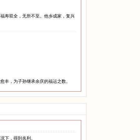
，福寿双全，无所不至。他乡成家，复兴
老愈丰，为子孙继承余庆的福运之数。
情况下，得到名利。