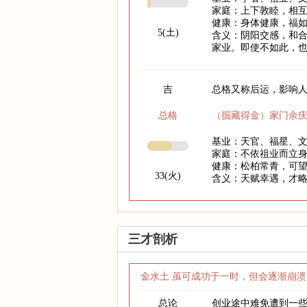
家庭：上下敦睦，相
健康：身体健康，福
5(土)
含义：阴阳交感，和
家业。即使不如此，
吉
总格又称后运，影响人
总格
（掘藏得金）家门余
基业：天官、福星、
家庭：不依祖业而立
健康：松柏常青，可
33(火)
含义：天赋幸遇，才
三才剖析
金水土 虽可成功于一时，但会逐渐崩溃
总论
创业途中难免遭到一