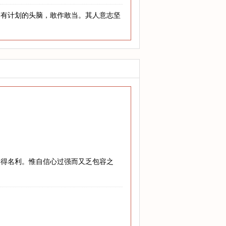
，有计划的头脑，敢作敢当。其人意志坚
博得名利。惟自信心过强而又乏包容之