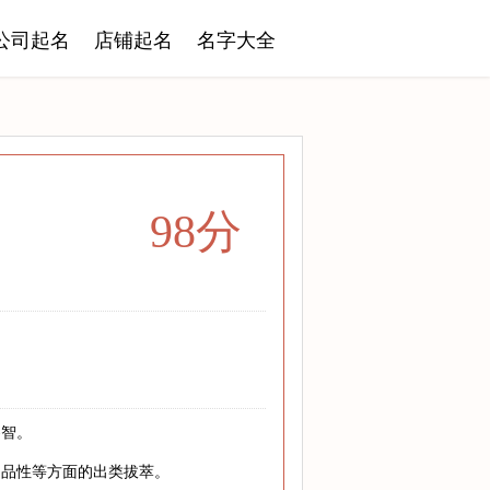
公司起名
店铺起名
名字大全
98分
睿智。
、品性等方面的出类拔萃。