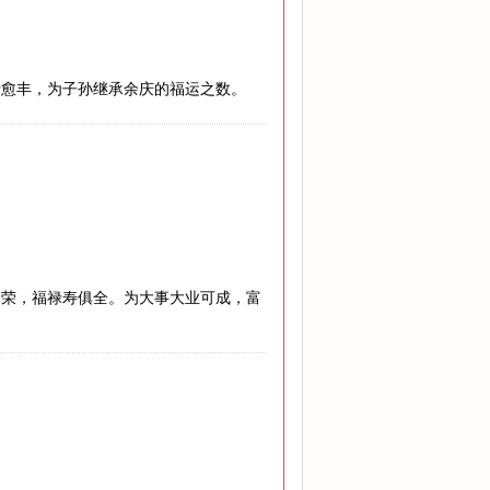
老愈丰，为子孙继承余庆的福运之数。
繁荣，福禄寿俱全。为大事大业可成，富