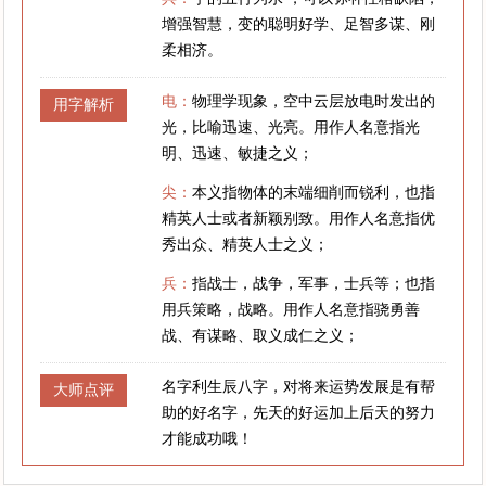
增强智慧，变的聪明好学、足智多谋、刚
柔相济。
电：
物理学现象，空中云层放电时发出的
用字解析
光，比喻迅速、光亮。用作人名意指光
明、迅速、敏捷之义；
尖：
本义指物体的末端细削而锐利，也指
精英人士或者新颖别致。用作人名意指优
秀出众、精英人士之义；
兵：
指战士，战争，军事，士兵等；也指
用兵策略，战略。用作人名意指骁勇善
战、有谋略、取义成仁之义；
名字利生辰八字，对将来运势发展是有帮
大师点评
助的好名字，先天的好运加上后天的努力
才能成功哦！