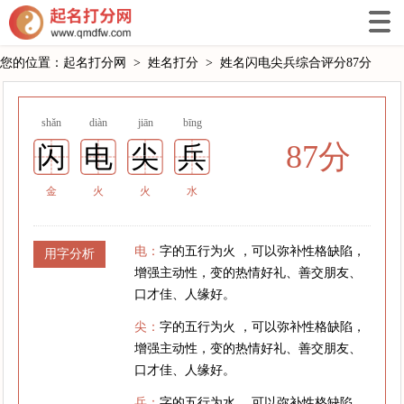
您的位置：
起名打分网
>
姓名打分
>
姓名闪电尖兵综合评分87分
shǎn
diàn
jiān
bīng
87分
闪
电
尖
兵
金
火
火
水
电：
字的五行为火 ，可以弥补性格缺陷，
用字分析
增强主动性，变的热情好礼、善交朋友、
口才佳、人缘好。
尖：
字的五行为火 ，可以弥补性格缺陷，
增强主动性，变的热情好礼、善交朋友、
口才佳、人缘好。
兵：
字的五行为水 ，可以弥补性格缺陷，