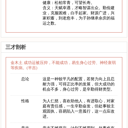
健康：松柏常青，可望长寿。
含义：天赋幸遇，才略智谋出众。勤俭建
业，克服困难，白手起家。财源广进，兴
家积蓄，到老愈丰，为子孙继承余庆的福
运之数。
三才剖析
金木土 成功运被压抑，不能成功，易生身心过劳、神经衰弱
等疾病。(半吉)
总论
这是一种较平凡的配置，若努力向上且忍
耐力强，可得正比率的发展，但大成功的
机会不多，身心过劳，是辛勤得财类型。
性格
为人仁慈，喜欢助他人，有进取心，对家
庭有责任感，一生辛勤奋发，但处事较主
观固执，容易陷入一意孤行，这一点应改
进。