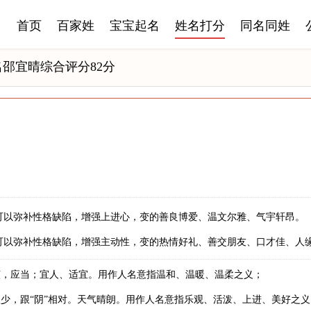
首页
百家姓
宝宝起名
姓名打分
同名同姓
名邵宜晴综合评分82分
可以弥补性格缺陷，增强上进心，变的善良博爱、温文尔雅、气宇轩昂。
可以弥补性格缺陷，增强主动性，变的热情好礼、善交朋友、口才佳、人
该，应当；宜人、适宜。用作人名意指温和、温暖、温柔之义；
少，跟“阴”相对。天气晴朗。用作人名意指乐观、活泼、上进、美好之义