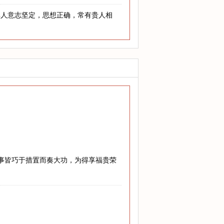
其人意志坚定，思想正确，常有贵人相
难事皆巧于措置而奏大功，为得享福贵荣