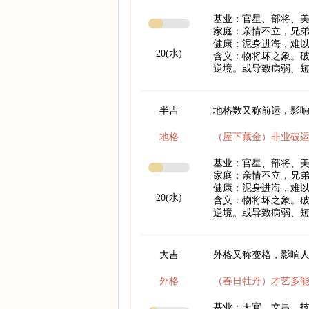
基业：官星、部将、
家庭：亲情不立，兄
健康：泥身进海，难
20(水)
含义：物将坏之象。
逆境。或导致病弱、
半吉
地格数又称前运，影响
地格
（屋下藏金）非业破
基业：官星、部将、
家庭：亲情不立，兄
健康：泥身进海，难
20(水)
含义：物将坏之象。
逆境。或导致病弱、
大吉
外格又称变格，影响
外格
（春日牡丹）才艺多
基业：天官、文昌、