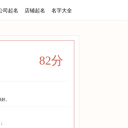
公司起名
店铺起名
名字大全
82分
缘好。
；