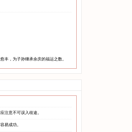
老愈丰，为子孙继承余庆的福运之数。
，应注意不可误入歧途。
较容易成功。