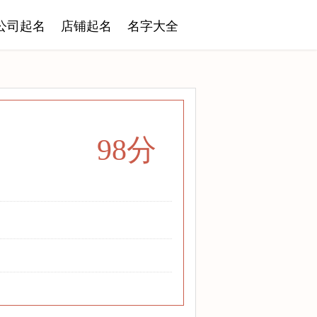
公司起名
店铺起名
名字大全
98分
！