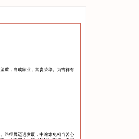
高望重，自成家业，富贵荣华。为吉祥有
华。路径属迈进发展，中途难免相当苦心