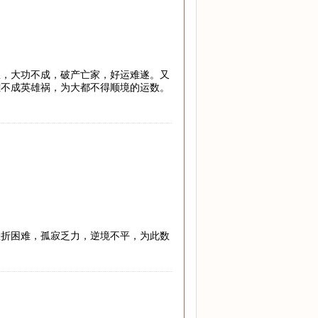
息，大功不成，破产亡家，好运难遂。又
雄不成英雄祸，为大都不得顺境的运数。
挫折困难，孤寂乏力，逆境不平，为此数