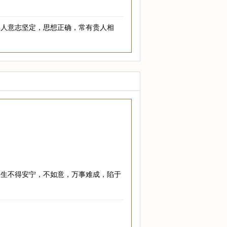
其人意志坚定，思想正确，常有贵人相
一生不得安宁，不如意，万事难成，陷于
。