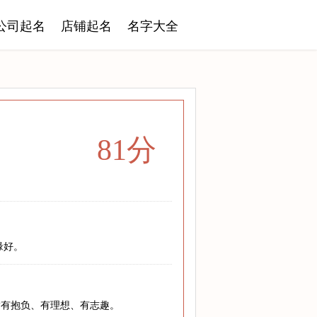
公司起名
店铺起名
名字大全
81分
缘好。
指有抱负、有理想、有志趣。