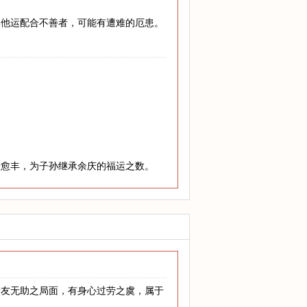
其他运配合不善者，可能有遭难的厄患。
老愈丰，为子孙继承余庆的福运之数。
亲友无助之局面，有身心过劳之虞，属于