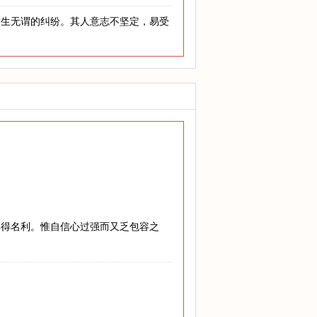
发生无谓的纠纷。其人意志不坚定，易受
博得名利。惟自信心过强而又乏包容之