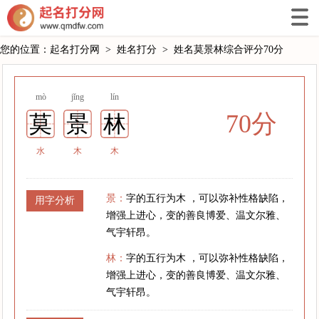
您的位置：
起名打分网
>
姓名打分
>
姓名莫景林综合评分70分
mò
jǐng
lín
70分
莫
景
林
水
木
木
景：
字的五行为木 ，可以弥补性格缺陷，
用字分析
增强上进心，变的善良博爱、温文尔雅、
气宇轩昂。
林：
字的五行为木 ，可以弥补性格缺陷，
增强上进心，变的善良博爱、温文尔雅、
气宇轩昂。