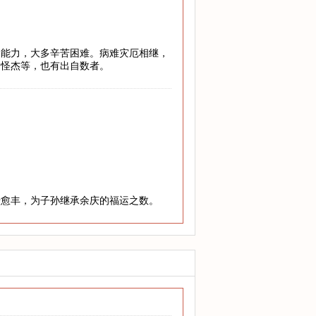
乏能力，大多辛苦困难。病难灾厄相继，
、怪杰等，也有出自数者。
老愈丰，为子孙继承余庆的福运之数。