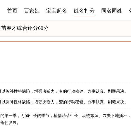
首页
百家姓
宝宝起名
姓名打分
同名同姓
名苗春才综合评分60分
可以弥补性格缺陷，增强决断力，变的行动稳健、办事认真、刚毅果决。
可以弥补性格缺陷，增强决断力，变的行动稳健、办事认真、刚毅果决。
年的第一季，万物生长的季节，植物萌芽生长、动物繁殖、农夫下地播种
业蓬勃发展。