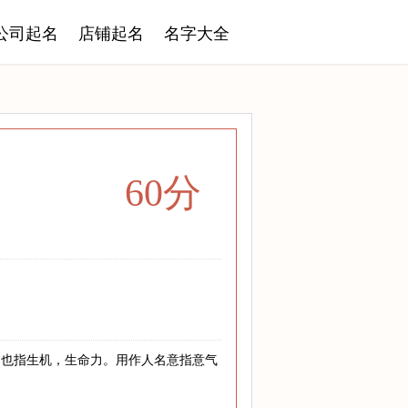
公司起名
店铺起名
名字大全
60分
，也指生机，生命力。用作人名意指意气