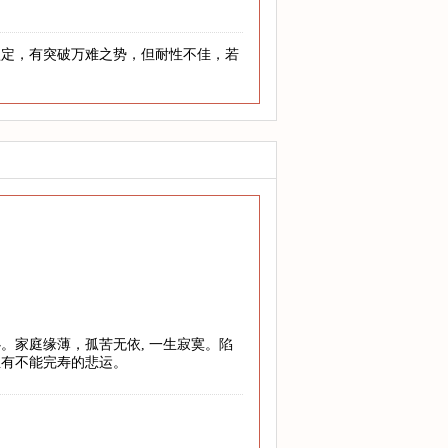
坚定，有突破万难之势，但耐性不佳，若
。家庭缘薄，孤苦无依, 一生寂寞。陷
至有不能完寿的悲运。