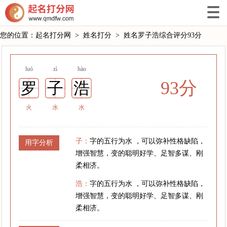
您的位置：
起名打分网
>
姓名打分
>
姓名罗子浩综合评分93分
luó
zì
hào
93分
罗
子
浩
火
水
水
子：
字的五行为水 ，可以弥补性格缺陷，
用字分析
增强智慧，变的聪明好学、足智多谋、刚
柔相济。
浩：
字的五行为水 ，可以弥补性格缺陷，
增强智慧，变的聪明好学、足智多谋、刚
柔相济。